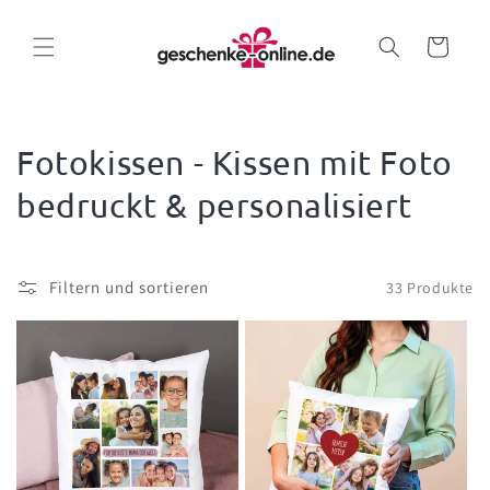
Direkt
zum
Inhalt
Warenkorb
Fotokissen - Kissen mit Foto
bedruckt & personalisiert
Filtern und sortieren
33 Produkte