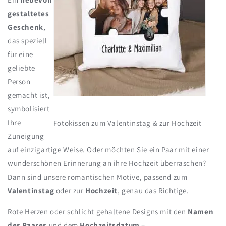
gestaltetes
Geschenk
,
das speziell
für eine
geliebte
Person
gemacht ist,
symbolisiert
Ihre
Fotokissen zum Valentinstag & zur Hochzeit
Zuneigung
auf einzigartige Weise. Oder möchten Sie ein Paar mit einer
wunderschönen Erinnerung an ihre Hochzeit überraschen?
Dann sind unsere romantischen Motive, passend zum
Valentinstag
oder zur
Hochzeit
, genau das Richtige.
Rote Herzen oder schlicht gehaltene Designs mit den
Namen
des Paares
und dem
Hochzeitsdatum
–