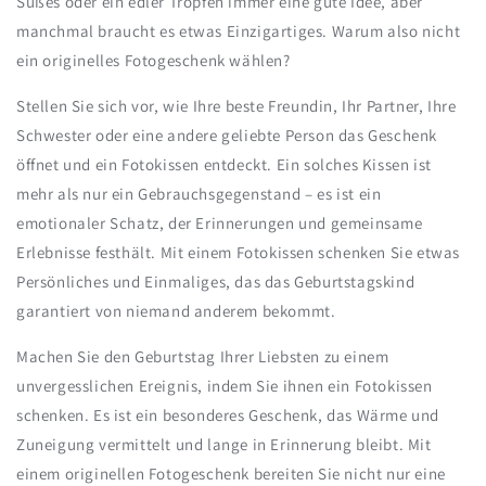
Süßes oder ein edler Tropfen immer eine gute Idee, aber
manchmal braucht es etwas Einzigartiges. Warum also nicht
ein originelles Fotogeschenk wählen?
Stellen Sie sich vor, wie Ihre beste Freundin, Ihr Partner, Ihre
Schwester oder eine andere geliebte Person das Geschenk
öffnet und ein Fotokissen entdeckt. Ein solches Kissen ist
mehr als nur ein Gebrauchsgegenstand – es ist ein
emotionaler Schatz, der Erinnerungen und gemeinsame
Erlebnisse festhält. Mit einem Fotokissen schenken Sie etwas
Persönliches und Einmaliges, das das Geburtstagskind
garantiert von niemand anderem bekommt.
Machen Sie den Geburtstag Ihrer Liebsten zu einem
unvergesslichen Ereignis, indem Sie ihnen ein Fotokissen
schenken. Es ist ein besonderes Geschenk, das Wärme und
Zuneigung vermittelt und lange in Erinnerung bleibt. Mit
einem originellen Fotogeschenk bereiten Sie nicht nur eine