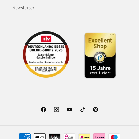
Newsletter
Facebook
Instagram
YouTube
TikTok
Pinterest
Zahlungsmethoden