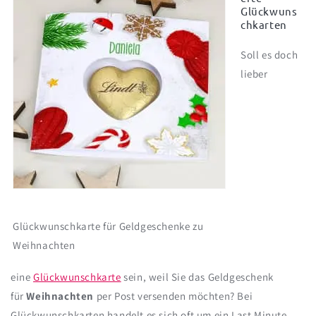
Glückwuns
chkarten
Soll es doch
lieber
Glückwunschkarte für Geldgeschenke zu
Weihnachten
eine
Glückwunschkarte
sein, weil Sie das Geldgeschenk
für
Weihnachten
per Post versenden möchten? Bei
Glückwunschkarten handelt es sich oft um ein Last Minute