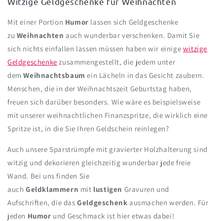
Witzige Geldgeschenke für Weihnachten
Mit einer Portion
Humor
lassen sich Geldgeschenke
zu
Weihnachten
auch wunderbar verschenken. Damit Sie
sich nichts einfallen lassen müssen haben wir einige
witzige
Geldgeschenke
zusammengestellt, die jedem unter
dem
Weihnachtsbaum
ein Lächeln in das Gesicht zaubern.
Menschen, die in der Weihnachtszeit Geburtstag haben,
freuen sich darüber besonders. Wie wäre es beispielsweise
mit unserer weihnachtlichen Finanzspritze, die wirklich eine
Spritze ist, in die Sie Ihren Geldschein reinlegen?
Auch unsere Sparstrümpfe mit gravierter
Holzhalterung
sind
witzig und dekorieren gleichzeitig wunderbar jede freie
Wand. Bei uns finden Sie
auch
Geldklammern
mit
lustigen
Gravuren und
Aufschriften, die das
Geldgeschenk
ausmachen werden. Für
jeden
Humor
und Geschmack ist hier etwas dabei!