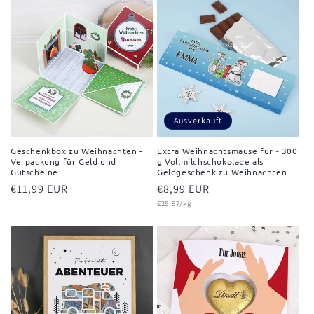
Ausverkauft
Geschenkbox zu Weihnachten -
Extra Weihnachtsmäuse für - 300
Verpackung für Geld und
g Vollmilchschokolade als
Gutscheine
Geldgeschenk zu Weihnachten
Normaler
€11,99 EUR
Normaler
€8,99 EUR
Grundpreis
Preis
Preis
€29,97/kg