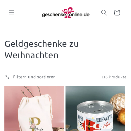
Direkt
zum
Inhalt
Warenkorb
Geldgeschenke zu
Weihnachten
Filtern und sortieren
116 Produkte