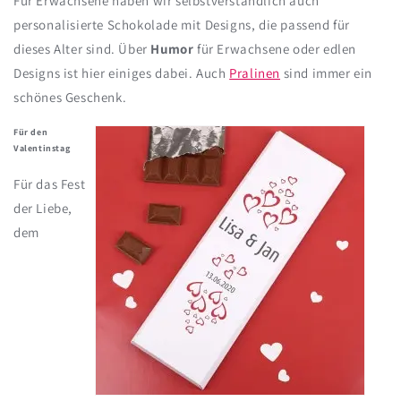
Für Erwachsene haben wir selbstverständlich auch
personalisierte Schokolade mit Designs, die passend für
dieses Alter sind. Über
Humor
für Erwachsene oder edlen
Designs ist hier einiges dabei. Auch
Pralinen
sind immer ein
schönes Geschenk.
Für den
Valentinstag
Für das Fest
der Liebe,
dem