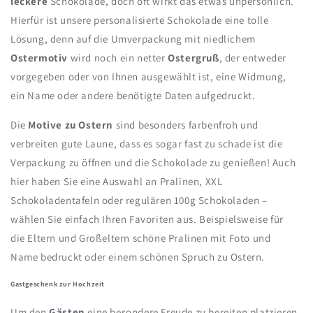
leckere
Schokolade, doch oft wirkt das etwas unpersönlich.
Hierfür ist unsere personalisierte Schokolade eine tolle
Lösung, denn auf die Umverpackung mit niedlichem
Ostermotiv
wird noch ein netter
Ostergruß
, der entweder
vorgegeben oder von Ihnen ausgewählt ist, eine Widmung,
ein Name oder andere benötigte Daten aufgedruckt.
Die
Motive zu Ostern
sind besonders farbenfroh und
verbreiten gute Laune, dass es sogar fast zu schade ist die
Verpackung zu öffnen und die Schokolade zu genießen! Auch
hier haben Sie eine Auswahl an Pralinen, XXL
Schokoladentafeln oder regulären 100g Schokoladen –
wählen Sie einfach Ihren Favoriten aus. Beispielsweise für
die Eltern und Großeltern schöne Pralinen mit Foto und
Name bedruckt oder einem schönen Spruch zu Ostern.
Gastgeschenk zur Hochzeit
Um den
Gästen
eine besondere Freude zu bereiten platzieren