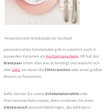
Personalisierte Schokolade zur Hochzeit
personalisierten Schokoladen gibt es natürlich auch in
passenden Varianten als
Hochzeitsgeschenk
. Oft hat das
Brautpaar
schon alles was es benötigt und wünscht sich
eher
Ge
l
d
, um damit die
Flitterwochen
oder einen großen
Wunsch zu finanzieren.
Dafür können Sie unsere
Schokoladentafeln
oder
Pralinenschachteln nutzen, denn so können Sie einen
Glückwunsch
passend überbringen, das Geld darin