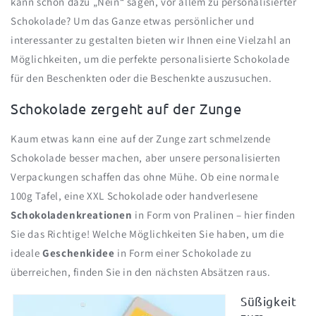
kann schon dazu „Nein“ sagen, vor allem zu personalisierter
g
Schokolade? Um das Ganze etwas persönlicher und
o
interessanter zu gestalten bieten wir Ihnen eine Vielzahl an
r
i
Möglichkeiten, um die perfekte personalisierte Schokolade
e
für den Beschenkten oder die Beschenkte auszusuchen.
:
Schokolade zergeht auf der Zunge
Kaum etwas kann eine auf der Zunge zart schmelzende
Schokolade besser machen, aber unsere personalisierten
Verpackungen schaffen das ohne Mühe. Ob eine normale
100g Tafel, eine XXL Schokolade oder handverlesene
Schokoladenkreationen
in Form von Pralinen – hier finden
Sie das Richtige! Welche Möglichkeiten Sie haben, um die
ideale
Geschenkidee
in Form einer Schokolade zu
überreichen, finden Sie in den nächsten Absätzen raus.
Süßigkeit