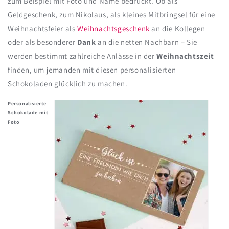
zum Beispiel mit Foto und Name bedruckt. Ob als
Geldgeschenk, zum Nikolaus, als kleines Mitbringsel für eine
Weihnachtsfeier als
Weihnachtsgeschenk
an die Kollegen
oder als besonderer
Dank
an die netten Nachbarn – Sie
werden bestimmt zahlreiche Anlässe in der
Weihnachtszeit
finden, um jemanden mit diesen
personalisierten
Schokoladen glücklich zu machen.
Personalisierte
Schokolade mit
Foto