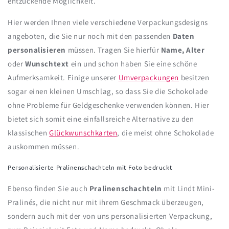
entzückende Möglichkeit.
Hier werden Ihnen viele verschiedene Verpackungsdesigns
angeboten, die Sie nur noch mit den passenden
Daten
personalisieren
müssen. Tragen Sie hierfür
Name, Alter
oder
Wunschtext
ein und schon haben Sie eine schöne
Aufmerksamkeit. Einige unserer
Umverpackungen
besitzen
sogar einen kleinen Umschlag, so dass Sie die Schokolade
ohne Probleme für Geldgeschenke verwenden können. Hier
bietet sich somit eine einfallsreiche Alternative zu den
klassischen
Glückwunschkarten
, die meist ohne Schokolade
auskommen müssen.
Personalisierte Pralinenschachteln mit Foto bedruckt
Ebenso finden Sie auch
Pralinenschachteln
mit Lindt Mini-
Pralinés, die nicht nur mit ihrem Geschmack überzeugen,
sondern auch mit der von uns personalisierten Verpackung,