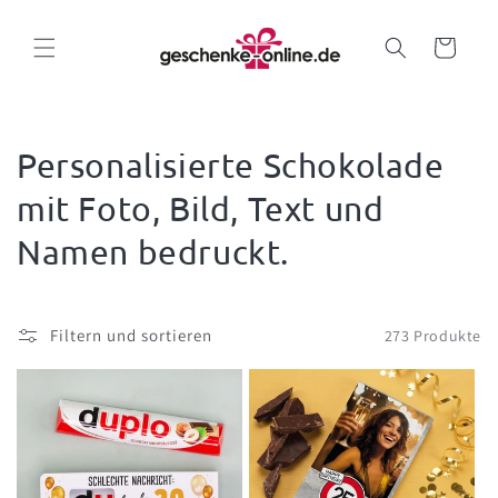
Direkt
zum
Inhalt
Warenkorb
Personalisierte Schokolade
mit Foto, Bild, Text und
Namen bedruckt.
Filtern und sortieren
273 Produkte