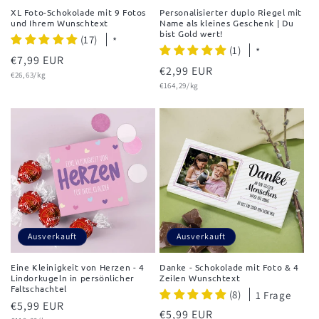
XL Foto-Schokolade mit 9 Fotos
Personalisierter duplo Riegel mit
und Ihrem Wunschtext
Name als kleines Geschenk | Du
bist Gold wert!
(17)
*
(1)
*
Normaler
€7,99 EUR
Normaler
€2,99 EUR
Grundpreis
Preis
€26,63/kg
Grundpreis
Preis
€164,29/kg
Ausverkauft
Ausverkauft
Eine Kleinigkeit von Herzen - 4
Danke - Schokolade mit Foto & 4
Lindorkugeln in persönlicher
Zeilen Wunschtext
Faltschachtel
(8)
1 Frage
Normaler
€5,99 EUR
Normaler
€5,99 EUR