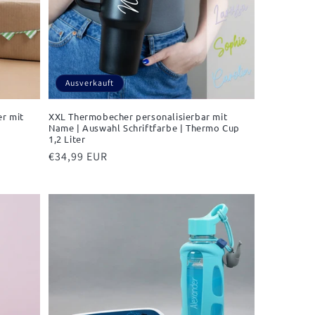
Ausverkauft
er mit
XXL Thermobecher personalisierbar mit
Name | Auswahl Schriftfarbe | Thermo Cup
1,2 Liter
Normaler
€34,99 EUR
Preis