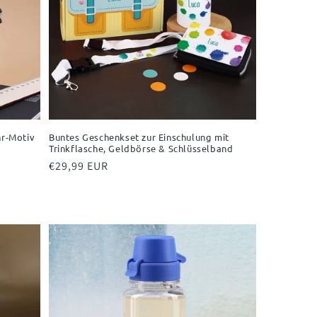
hr-Motiv
Buntes Geschenkset zur Einschulung mit
Trinkflasche, Geldbörse & Schlüsselband
Normaler
€29,99 EUR
Preis