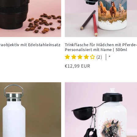
aobjektiv mit Edelstahleinsatz
Trinkflasche für Mädchen mit Pferde-
Personalisiert mit Name | 500ml
(2)
*
Normaler
€12,99 EUR
Preis