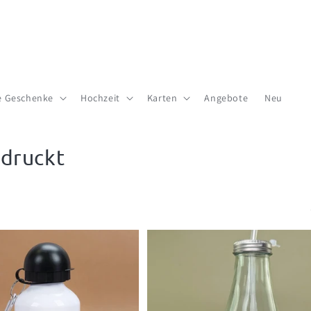
te Geschenke
Hochzeit
Karten
Angebote
Neu
edruckt