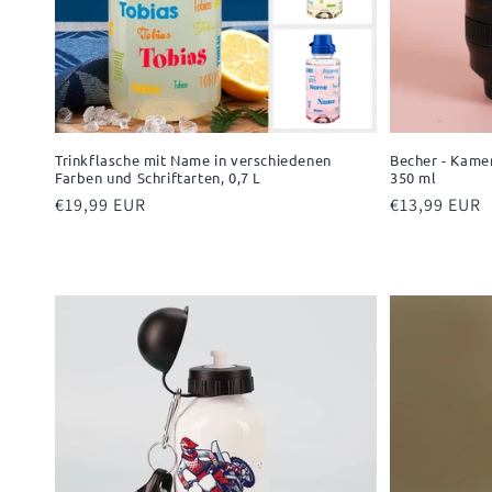
Trinkflasche mit Name in verschiedenen
Becher - Kamer
Farben und Schriftarten, 0,7 L
350 ml
Normaler
€19,99 EUR
Normaler
€13,99 EUR
Preis
Preis