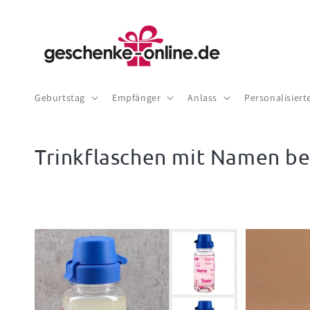
Direkt
zum
Inhalt
Geburtstag
Empfänger
Anlass
Personalisier
Trinkflaschen mit Namen b