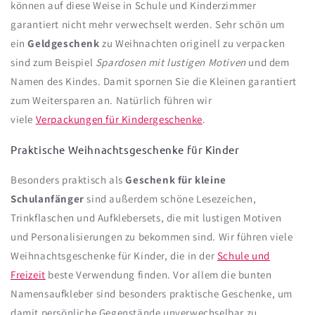
können auf diese Weise in Schule und Kinderzimmer
garantiert nicht mehr verwechselt werden. Sehr schön um
ein
Geldgeschenk
zu Weihnachten originell zu verpacken
sind zum Beispiel
Spardosen mit lustigen Motiven
und dem
Namen des Kindes. Damit spornen Sie die Kleinen garantiert
zum Weitersparen an. Natürlich führen wir
viele
Verpackungen für Kindergeschenke
.
Praktische Weihnachtsgeschenke für Kinder
Besonders praktisch als
Geschenk für kleine
Schulanfänger
sind außerdem schöne
Lesezeichen,
Trinkflaschen und Aufklebersets, die mit lustigen Motiven
und Personalisierungen zu bekommen sind. Wir führen viele
Weihnachtsgeschenke für Kinder, die in der
Schule und
Freizeit
beste Verwendung finden. Vor allem die bunten
Namensaufkleber sind besonders praktische Geschenke, um
damit persönliche Gegenstände unverwechselbar zu