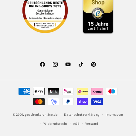
Facebook
Instagram
YouTube
TikTok
Pinterest
Zahlungsmethoden
© 2026,
geschenke-online.de
Datenschutzerklärung
Impressum
Widerrufsrecht
AGB
Versand