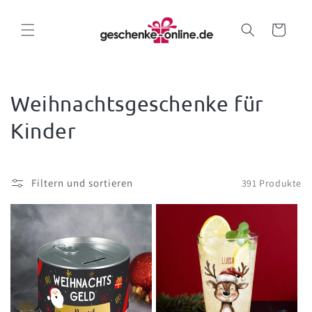
Direkt
zum
Inhalt
Warenkorb
Weihnachtsgeschenke für
Kinder
Filtern und sortieren
391 Produkte