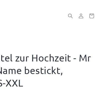
Einloggen
Warenkorb
el zur Hochzeit - Mr
Name bestickt,
 S-XXL