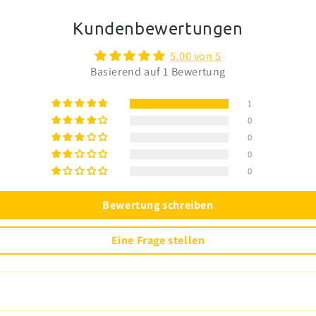
Kundenbewertungen
5.00 von 5
Basierend auf 1 Bewertung
1
0
0
0
0
Bewertung schreiben
Eine Frage stellen