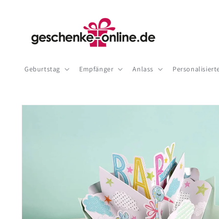
Direkt
zum
Inhalt
Geburtstag
Empfänger
Anlass
Personalisier
Zu
Produktinformationen
springen