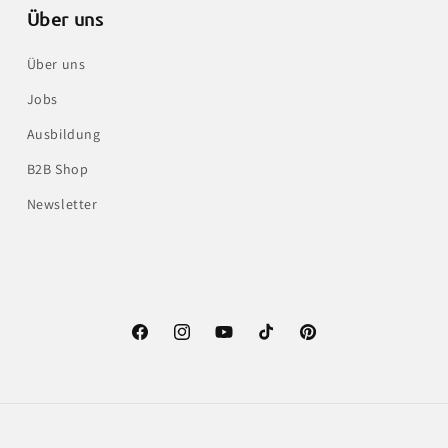
Über uns
Über uns
Jobs
Ausbildung
B2B Shop
Newsletter
Facebook
Instagram
YouTube
TikTok
Pinterest