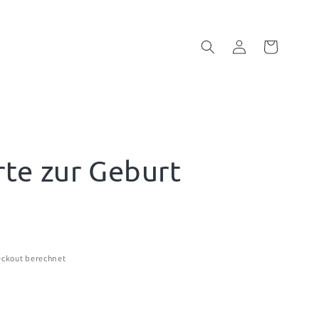
Einloggen
Warenkorb
te zur Geburt
ckout berechnet