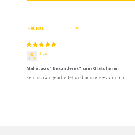
Sort by
Ilse
Mal etwas "Besonderes" zum Gratulieren
sehr schön gearbeitet und aussergewöhnlich