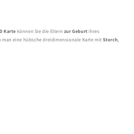
D Karte
können Sie die Eltern
zur Geburt
ihres
n man eine hübsche dreidimensionale Karte mit
Storch
,