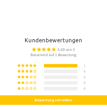
Kundenbewertungen
5.00 von 5
Basierend auf 1 Bewertung
1
0
0
0
0
Bewertung schreiben