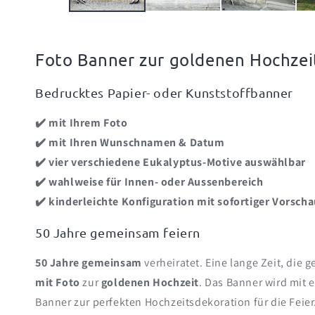
Foto Banner zur goldenen Hochzei
Bedrucktes Papier- oder Kunststoffbanner
✔️ mit Ihrem Foto
✔️ mit Ihren Wunschnamen & Datum
✔️ vier verschiedene Eukalyptus-Motive auswählbar
✔️ wahlweise für Innen- oder Aussenbereich
✔️ kinderleichte Konfiguration
mit sofortiger Vorsch
50 Jahre gemeinsam feiern
50 Jahre gemeinsam
verheiratet. Eine lange Zeit, die 
mit Foto
zur
goldenen Hochzeit
. Das Banner wird mit
Banner zur perfekten Hochzeitsdekoration für die Feie