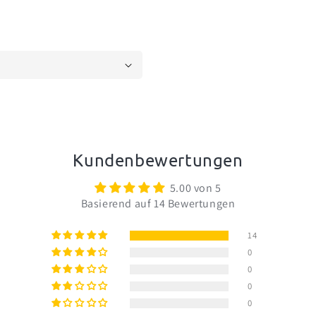
Kundenbewertungen
5.00 von 5
Basierend auf 14 Bewertungen
14
0
0
0
0