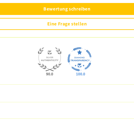
Bewertung schreiben
Eine Frage stellen
90.0
100.0