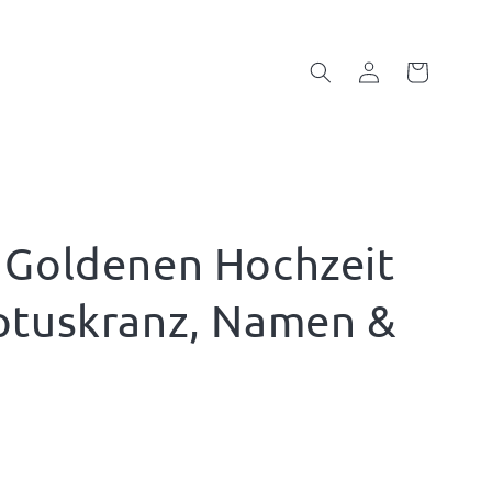
Einloggen
Warenkorb
 Goldenen Hochzeit
ptuskranz, Namen &