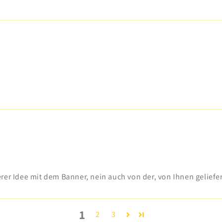
rer Idee mit dem Banner, nein auch von der, von Ihnen geliefe
1
2
3