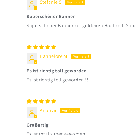
Stefanie S.
Superschöner Banner
Superschöner Banner zur goldenen Hochzeit. Supe
Hannelore M.
Es ist richtig toll geworden
Es ist richtig toll geworden !!!
Anonym
Großartig
Es ist total super geworden.