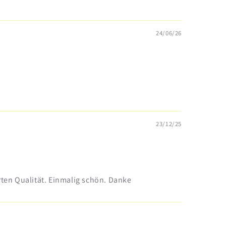
24/06/26
23/12/25
rten Qualität. Einmalig schön. Danke