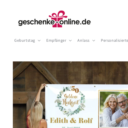
Direkt
zum
Inhalt
Geburtstag
Empfänger
Anlass
Personalisier
Zu
Produktinformationen
springen