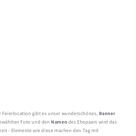
der Feierlocation gibt es unser wunderschönes,
Banner
gewählten Foto und den
Namen
des Ehepaars wird das
zeit - Elemente wie diese machen den Tag mit