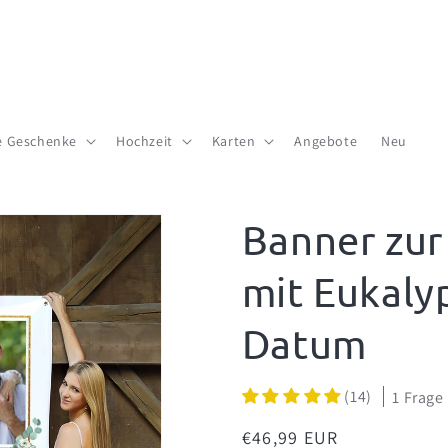
te Geschenke
Hochzeit
Karten
Angebote
Neu
Banner zur
mit Eukaly
Datum
(14)
1 Frage
Normaler
€46,99 EUR