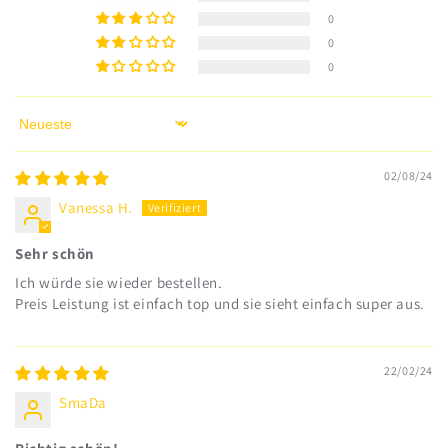
0
0
0
Sort by
02/08/24
Vanessa H.
Sehr schön
Ich würde sie wieder bestellen.
Preis Leistung ist einfach top und sie sieht einfach super aus.
22/02/24
SmaDa