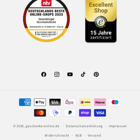
Facebook
Instagram
YouTube
TikTok
Pinterest
Zahlungsmethoden
© 2026,
geschenke-online.de
Datenschutzerklärung
Impressum
Widerrufsrecht
AGB
Versand