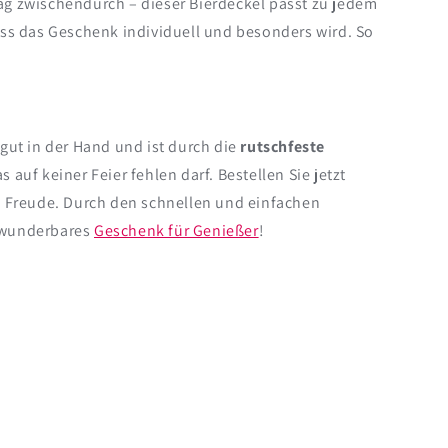
Gag zwischendurch – dieser Bierdeckel passt zu jedem
ass das Geschenk individuell und besonders wird. So
 gut in der Hand und ist durch die
rutschfeste
as auf keiner Feier fehlen darf. Bestellen Sie jetzt
ße Freude. Durch den schnellen und einfachen
n wunderbares
Geschenk für Genießer
!