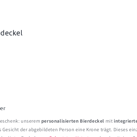
rdeckel
ber
Geschenk: unserem
personalisierten Bierdeckel
mit
integrier
 Gesicht der abgebildeten Person eine Krone trägt. Dieses ein