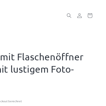
Einloggen
Warenkorb
 mit Flaschenöffner
it lustigem Foto-
ckout berechnet