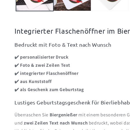
Integrierter Flaschenöffner im Bie
Bedruckt mit Foto & Text nach Wunsch
✔️ personalisierter Druck
✔️ Foto & zwei Zeilen Text
✔️ integrierter Flaschenöffner
✔️ aus Kunststoff
✔️ als Geschenk zum Geburtstag
Lustiges Geburtstagsgeschenk für Bierliebha
Überraschen Sie
Biergenießer
mit einem besonderen 
und
zwei Zeilen Text nach Wunsch
bedruckt, wobei das