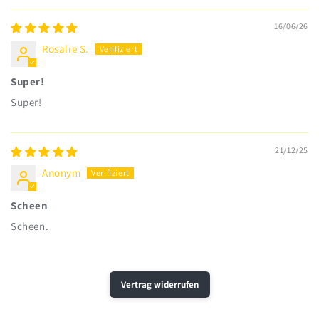
16/06/26
Rosalie S.
Super!
Super!
21/12/25
Anonym
Scheen
Scheen.
Vertrag widerrufen