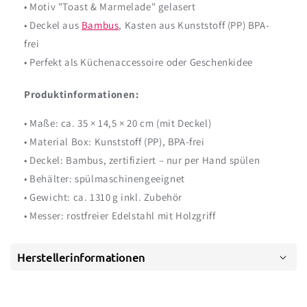
• Motiv "Toast & Marmelade" gelasert
• Deckel aus
Bambus
, Kasten aus Kunststoff (PP) BPA-
frei
• Perfekt als Küchenaccessoire oder Geschenkidee
Produktinformationen:
• Maße: ca. 35 × 14,5 × 20 cm (mit Deckel)
• Material Box: Kunststoff (PP), BPA-frei
• Deckel: Bambus, zertifiziert – nur per Hand spülen
• Behälter: spülmaschinengeeignet
• Gewicht: ca. 1310 g inkl. Zubehör
• Messer: rostfreier Edelstahl mit Holzgriff
Herstellerinformationen