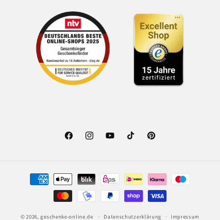
Facebook
Instagram
YouTube
TikTok
Pinterest
Zahlungsmethoden
© 2026,
geschenke-online.de
Datenschutzerklärung
Impressum