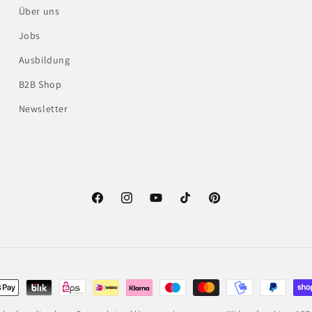
Über uns
Jobs
Ausbildung
B2B Shop
Newsletter
Facebook
Instagram
YouTube
TikTok
Pinterest
gsmethoden