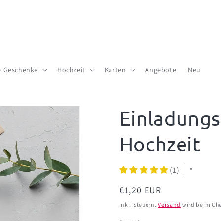
te Geschenke
Hochzeit
Karten
Angebote
Neu
Einladungs
Hochzeit
(1)
*
Normaler
€1,20 EUR
Preis
Inkl. Steuern.
Versand
wird beim Che