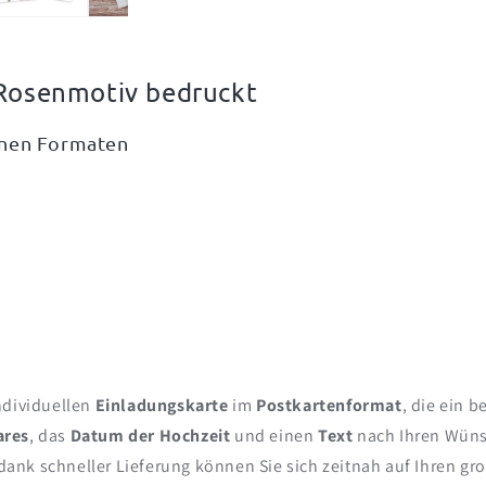
 Rosenmotiv bedruckt
enen Formaten
ndividuellen
Einladungskarte
im
Postkartenformat
, die ein 
ares
, das
Datum der Hochzeit
und einen
Text
nach Ihren Wünsc
dank schneller Lieferung können Sie sich zeitnah auf Ihren gr