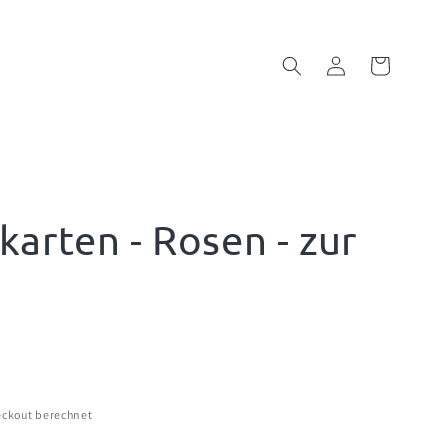
Einloggen
Warenkorb
karten - Rosen - zur
ckout berechnet