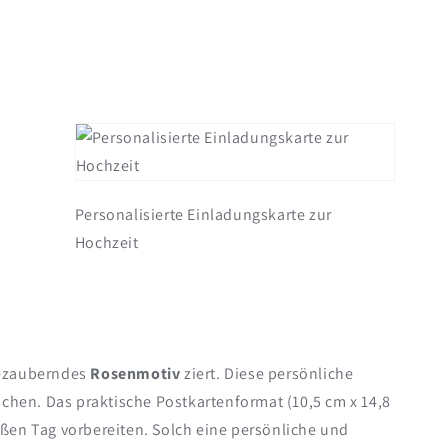
Personalisierte Einladungskarte zur
Hochzeit
bezauberndes
Rosenmotiv
ziert. Diese persönliche
hen. Das praktische Postkartenformat (10,5 cm x 14,8
oßen Tag vorbereiten. Solch eine persönliche und