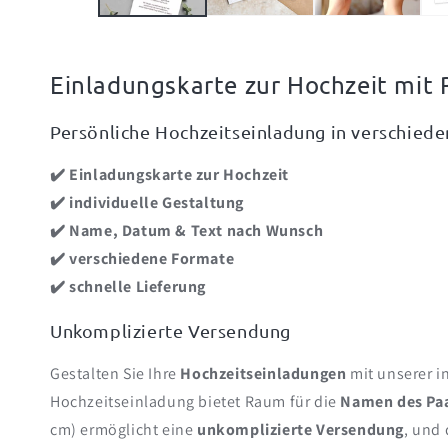
Einladungskarte zur Hochzeit mit
Persönliche Hochzeitseinladung in verschied
✔️ Einladungskarte zur Hochzeit
✔️ individuelle Gestaltung
✔️ Name, Datum & Text nach Wunsch
✔️ verschiedene Formate
✔️ schnelle Lieferung
Unkomplizierte Versendung
Gestalten Sie Ihre
Hochzeitseinladungen
mit unserer i
Hochzeitseinladung bietet Raum für die
Namen des Pa
cm) ermöglicht eine
unkomplizierte Versendung
, und 