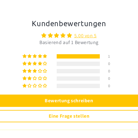
Kundenbewertungen
5.00 von 5
Basierend auf 1 Bewertung
1
0
0
0
0
Bewertung schreiben
Eine Frage stellen