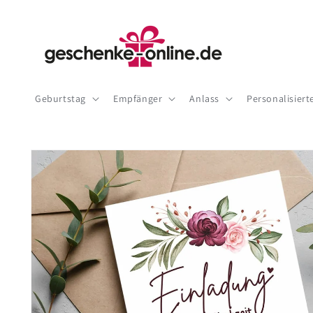
Direkt
zum
Inhalt
Geburtstag
Empfänger
Anlass
Personalisier
Zu
Produktinformationen
springen