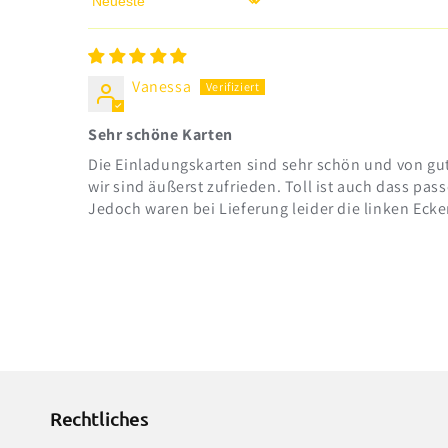
Sort by
Vanessa
Sehr schöne Karten
Die Einladungskarten sind sehr schön und von gute
wir sind äußerst zufrieden. Toll ist auch dass pa
Jedoch waren bei Lieferung leider die linken Ecken 
Rechtliches