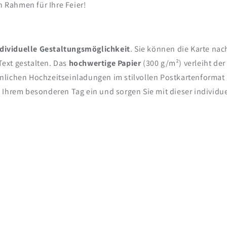
n Rahmen für Ihre Feier!
ndividuelle Gestaltungsmöglichkeit
. Sie können die Karte na
ext gestalten. Das
hochwertige Papier
(300 g/m²) verleiht der
nlichen Hochzeitseinladungen im stilvollen Postkartenformat
 Ihrem besonderen Tag ein und sorgen Sie mit dieser individue