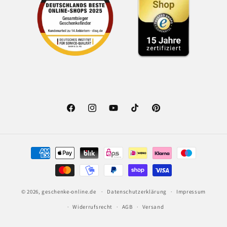
Facebook
Instagram
YouTube
TikTok
Pinterest
Zahlungsmethoden
© 2026,
geschenke-online.de
Datenschutzerklärung
Impressum
Widerrufsrecht
AGB
Versand