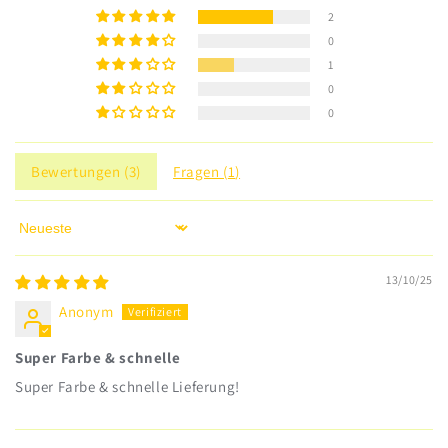
2
0
1
0
0
Bewertungen (
3
)
Fragen (
1
)
Sort by
13/10/25
Anonym
Super Farbe & schnelle
Super Farbe & schnelle Lieferung!