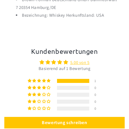
7 20354 Hamburg/DE
Bezeichnung: Whiskey Herkunftsland: USA
Kundenbewertungen
5.00 von 5
Basierend auf 1 Bewertung
1
0
0
0
0
Bewertung schreiben