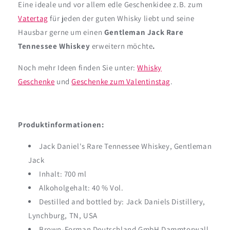
Eine ideale und vor allem edle Geschenkidee z.B. zum
Vatertag
für jeden der guten Whisky liebt und seine
Hausbar gerne um einen
Gentleman Jack Rare
Tennessee Whiskey
erweitern möchte
.
Noch mehr Ideen finden Sie unter:
Whisky
Geschenke
und
Geschenke zum Valentinstag
.
Produktinformationen:
Jack Daniel's Rare Tennessee Whiskey, Gentleman
Jack
Inhalt: 700 ml
Alkoholgehalt: 40 % Vol.
Destilled and bottled by: Jack Daniels Distillery,
Lynchburg, TN, USA
Brown-Forman Deutschland GmbH Dammtorwall