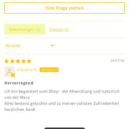
Eine Frage stellen
Bewertungen (
1
)
Fragen (
1
)
Sort by
24/07/26
Claudia S.
Hervorragend
ich bin begeistert vom Shop - der Abwicklung und natürlich
von der Ware
Alles bestens gelaufen und zu meiner vollsten Zufriedenheit
herzlichen Dank