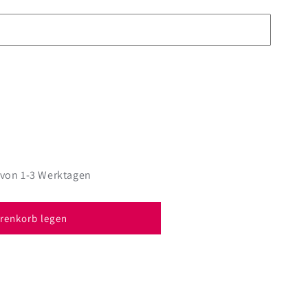
 von 1-3 Werktagen
renkorb legen