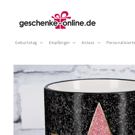
Direkt
zum
Inhalt
Geburtstag
Empfänger
Anlass
Personalisier
Zu
Produktinformationen
springen