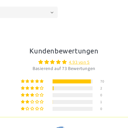
Kundenbewertungen
4.93 von 5
Basierend auf 73 Bewertungen
70
2
0
1
0