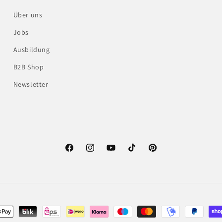
Über uns
Jobs
Ausbildung
B2B Shop
Newsletter
Facebook
Instagram
YouTube
TikTok
Pinterest
gsmethoden