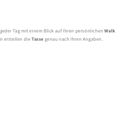
men
 jeder Tag mit einem Blick auf Ihren persönlichen
Walk
r erstellen die
Tasse
genau nach Ihren Angaben.