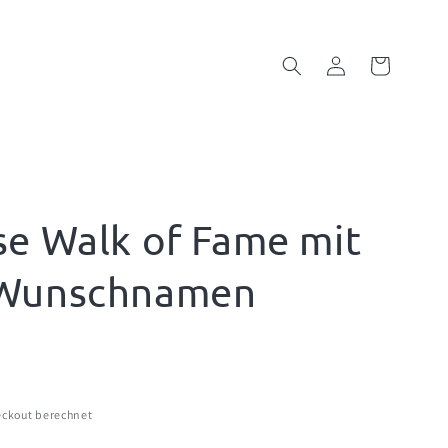
Einloggen
Warenkorb
se Walk of Fame mit
 Wunschnamen
ckout berechnet