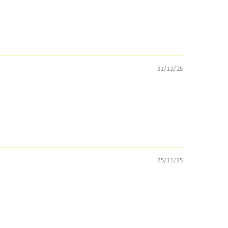
31/12/25
25/11/25