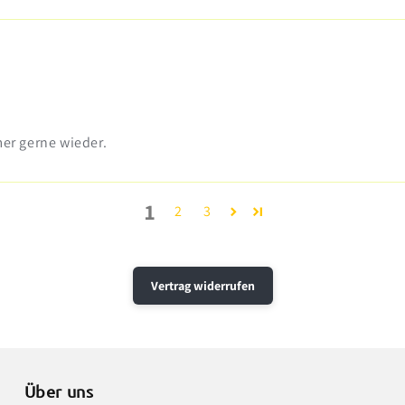
er gerne wieder.
1
2
3
Vertrag widerrufen
Über uns