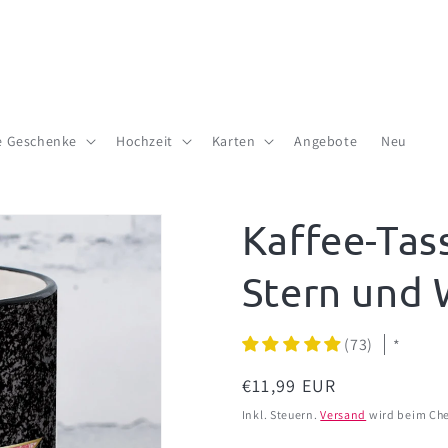
te Geschenke
Hochzeit
Karten
Angebote
Neu
Kaffee-Tas
Stern und
(73)
*
Normaler
€11,99 EUR
Preis
Inkl. Steuern.
Versand
wird beim Che