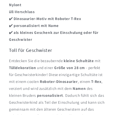
Nylont
üll-Verschluss
✔️ Dinosaurier-Motiv mit Roboter T-Rex
✔️ personalisiert mit Name
✔️ als kleines Geschenk zur Einschulung oder für
Geschwister
Toll für Geschwister
Entdecken Sie die bezaubernde
kleine Schultüte
mit
Tülldekoration
und einer
Größe von 28 cm
- perfekt
für Geschwisterkinder! Diese einzigartige Schultüte ist
mit einem coolen
Roboter-Dinosaurier
, einem
T-Rex
,
verziert und wird zusätzlich mit dem
Namen
des
kleinen Bruders
personalisiert
. Dadurch fühlt sich das
Geschwisterkind als Teil der Einschulung und kann sich
gemeinsam mit den älteren Geschwistern auf das