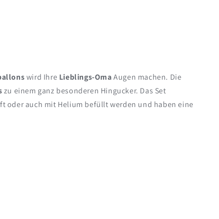
ballons
wird Ihre
Lieblings-Oma
Augen machen. Die
s
zu einem ganz besonderen Hingucker. Das Set
uft oder auch mit Helium befüllt werden und haben eine