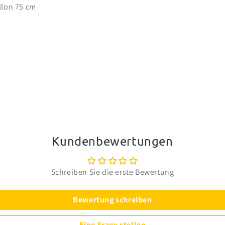
llon 75 cm
Kundenbewertungen
Schreiben Sie die erste Bewertung
Bewertung schreiben
Eine Frage stellen