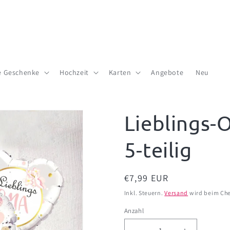
te Geschenke
Hochzeit
Karten
Angebote
Neu
Lieblings-
5-teilig
Normaler
€7,99 EUR
Preis
Inkl. Steuern.
Versand
wird beim Che
Anzahl
Anzahl