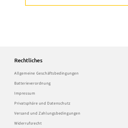
Rechtliches
Allgemeine Geschäftsbedingungen
Batterieverordnung
Impressum
Privatsphäre und Datenschutz
Versand und Zahlungsbedingungen
Widerrufsrecht