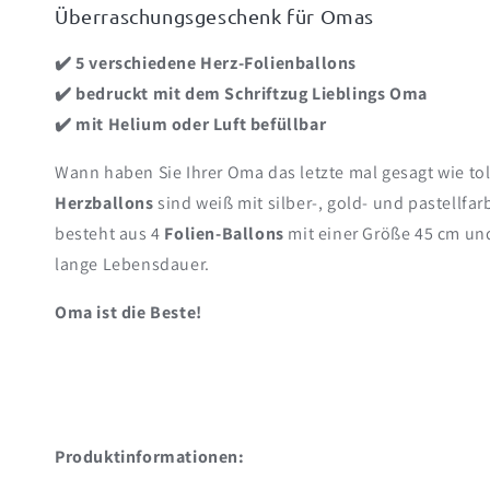
Überraschungsgeschenk für Omas
✔️ 5 verschiedene Herz-Folienballons
✔️ bedruckt mit dem Schriftzug Lieblings Oma
✔️ mit Helium oder Luft befüllbar
Wann haben Sie Ihrer Oma das letzte mal gesagt wie tol
Herzballons
sind weiß mit silber-, gold- und pastellf
besteht aus 4
Folien-Ballons
mit einer Größe 45 cm und
lange Lebensdauer.
Oma ist die Beste!
Produktinformationen: