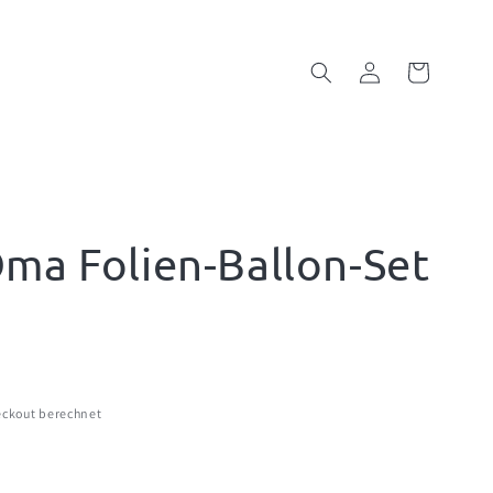
Einloggen
Warenkorb
Oma Folien-Ballon-Set
ckout berechnet