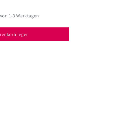
 von 1-3 Werktagen
renkorb legen