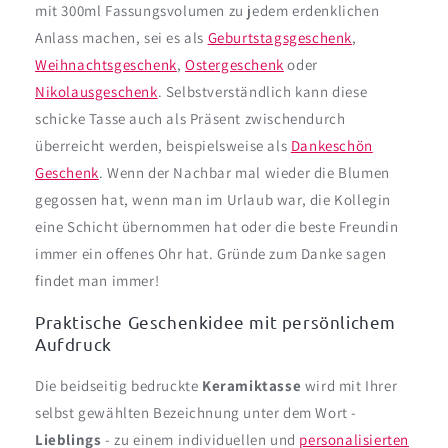
mit 300ml Fassungsvolumen zu jedem erdenklichen
Anlass machen, sei es als
Geburtstagsgeschenk
,
Weihnachtsgeschenk
,
Ostergeschenk
oder
Nikolausgeschenk
. Selbstverständlich kann diese
schicke Tasse auch als Präsent zwischendurch
überreicht werden, beispielsweise als
Dankeschön
Geschenk
. Wenn der Nachbar mal wieder die Blumen
gegossen hat, wenn man im Urlaub war, die Kollegin
eine Schicht übernommen hat oder die beste Freundin
immer ein offenes Ohr hat. Gründe zum Danke sagen
findet man immer!
Praktische Geschenkidee mit persönlichem
Aufdruck
Die beidseitig bedruckte
Keramiktasse
wird mit Ihrer
selbst gewählten Bezeichnung unter dem Wort -
Lieblings
- zu einem individuellen und
personalisierten