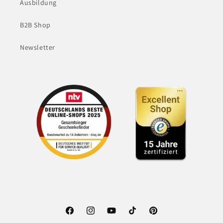
Ausbildung
B2B Shop
Newsletter
Facebook
Instagram
YouTube
TikTok
Pinterest