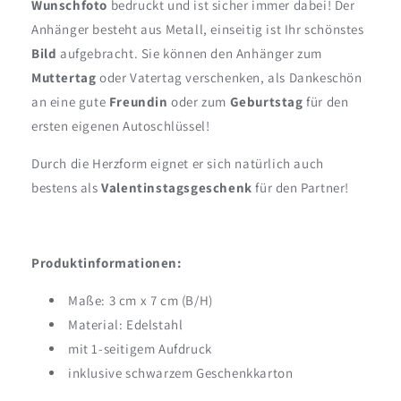
Wunschfoto
bedruckt und ist sicher immer dabei! Der
Anhänger besteht aus Metall, einseitig ist Ihr schönstes
Bild
aufgebracht. Sie können den Anhänger zum
Muttertag
oder Vatertag verschenken, als Dankeschön
an eine gute
Freundin
oder zum
Geburtstag
für den
ersten eigenen Autoschlüssel!
Durch die Herzform eignet er sich natürlich auch
bestens als
Valentinstagsgeschenk
für den Partner!
Produktinformationen:
Maße: 3 cm x 7 cm (B/H)
Material: Edelstahl
mit 1-seitigem Aufdruck
inklusive schwarzem Geschenkkarton