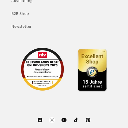
Ausbildung
B2B Shop
Newsletter
Facebook
Instagram
YouTube
TikTok
Pinterest