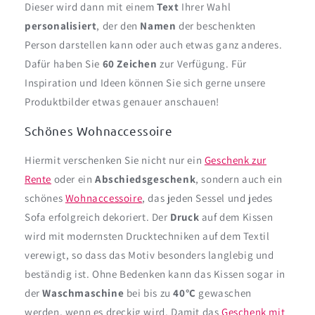
Dieser wird dann mit einem
Text
Ihrer Wahl
personalisiert
, der den
Namen
der beschenkten
Person darstellen kann oder auch etwas ganz anderes.
Dafür haben Sie
60 Zeichen
zur Verfügung. Für
Inspiration und Ideen können Sie sich gerne unsere
Produktbilder etwas genauer anschauen!
Schönes Wohnaccessoire
Hiermit verschenken Sie nicht nur ein
Geschenk zur
Rente
oder ein
Abschiedsgeschenk
, sondern auch ein
schönes
Wohnaccessoire
, das jeden Sessel und jedes
Sofa erfolgreich dekoriert. Der
Druck
auf dem Kissen
wird mit modernsten Drucktechniken auf dem Textil
verewigt, so dass das Motiv besonders langlebig und
beständig ist. Ohne Bedenken kann das Kissen sogar in
der
Waschmaschine
bei bis zu
40°C
gewaschen
werden, wenn es dreckig wird. Damit das
Geschenk mit