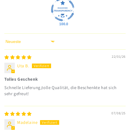
100.0
Sort by
22/01/26
Uta B.
Tolles Geschenk
Schnelle Lieferung,tolle Qualität, die Beschenkte hat sich
sehr gefreut!
07/08/25
Madelaine