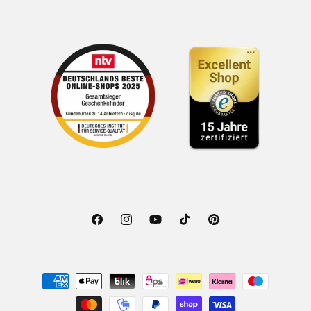
Facebook
Instagram
YouTube
TikTok
Pinterest
Zahlungsmethoden