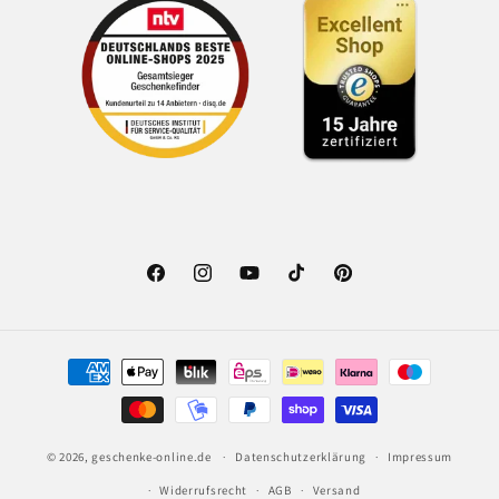
Facebook
Instagram
YouTube
TikTok
Pinterest
Zahlungsmethoden
© 2026,
geschenke-online.de
Datenschutzerklärung
Impressum
Widerrufsrecht
AGB
Versand