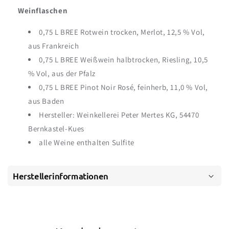
Weinflaschen
0,75 L BREE Rotwein trocken, Merlot, 12,5 % Vol,
aus Frankreich
0,75 L BREE Weißwein halbtrocken, Riesling, 10,5
% Vol, aus der Pfalz
0,75 L BREE Pinot Noir Rosé, feinherb, 11,0 % Vol,
aus Baden
Hersteller: Weinkellerei Peter Mertes KG, 54470
Bernkastel-Kues
alle Weine enthalten Sulfite
Herstellerinformationen