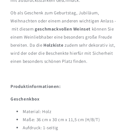
mit ausdrucksstarkem Geschmack.
Ob als Geschenk zum Geburtstag, Jubiläum,
Weihnachten oder einem anderen wichtigen Anlass -
mit diesem
geschmackvollen Weinset
können Sie
einem Weinliebhaber eine besonders große Freude
bereiten. Da die
Holzkiste
zudem sehr dekorativ ist,
wird der oder die Beschenkte hierfür mit Sicherheit
einen besonders schönen Platz finden.
Produktinformationen:
Geschenkbox
Material: Holz
Maße: 36 cm x 30 cm x 11,5 cm (H/B/T)
Aufdruck: 1-seitig