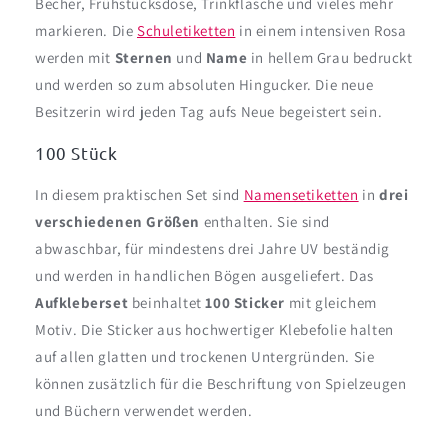
Becher, Frühstücksdose, Trinkflasche und vieles mehr
markieren. Die
Schuletiketten
in einem intensiven Rosa
werden mit
Sternen
und
Name
in hellem Grau bedruckt
und werden so zum absoluten Hingucker. Die neue
Besitzerin wird jeden Tag aufs Neue begeistert sein.
100 Stück
In diesem praktischen Set sind
Namensetiketten
in
drei
verschiedenen Größen
enthalten. Sie sind
abwaschbar, für mindestens drei Jahre UV beständig
und werden in handlichen Bögen ausgeliefert. Das
Aufkleberset
beinhaltet
100 Sticker
mit gleichem
Motiv. Die Sticker aus hochwertiger Klebefolie halten
auf allen glatten und trockenen Untergründen. Sie
können zusätzlich für die Beschriftung von Spielzeugen
und Büchern verwendet werden.