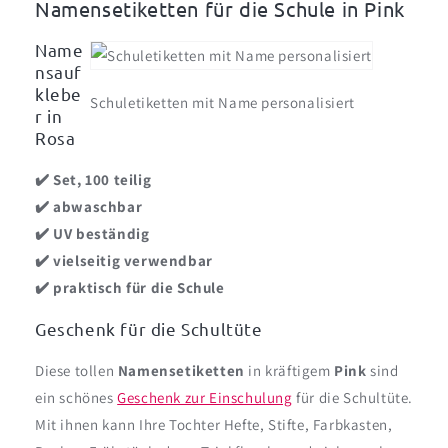
Namensetiketten für die Schule in Pink
Name
nsauf
klebe
Schuletiketten mit Name personalisiert
r in
Rosa
✔️ Set, 100 teilig
✔️ abwaschbar
✔️ UV beständig
✔️ vielseitig verwendbar
✔️ praktisch für die Schule
Geschenk für die Schultüte
Diese tollen
Namensetiketten
in kräftigem
Pink
sind
ein schönes
Geschenk zur Einschulung
für die Schultüte.
Mit ihnen kann Ihre Tochter Hefte, Stifte, Farbkasten,