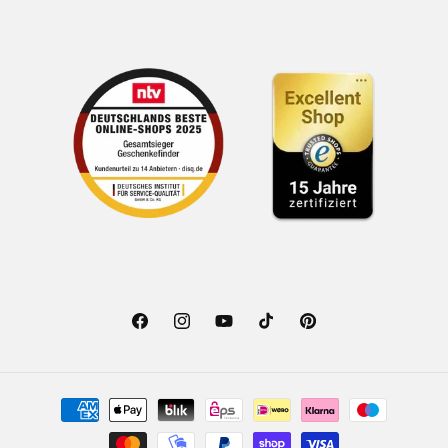
Facebook
Instagram
YouTube
TikTok
Pinterest
Zahlungsmethoden