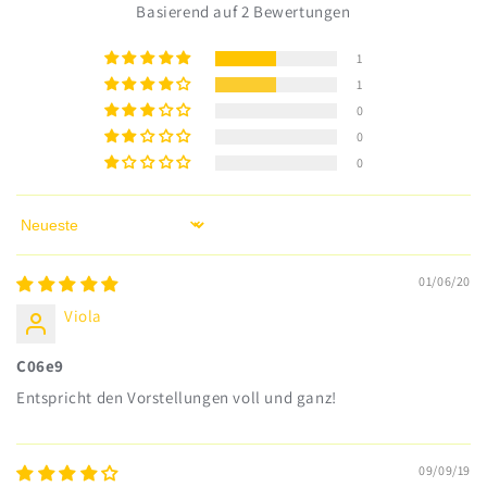
Basierend auf 2 Bewertungen
1
1
0
0
0
Sort by
01/06/20
Viola
C06e9
Entspricht den Vorstellungen voll und ganz!
09/09/19