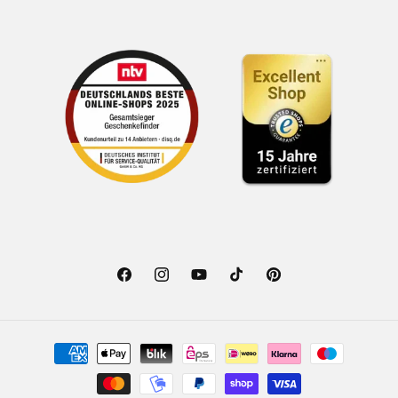
Facebook
Instagram
YouTube
TikTok
Pinterest
Zahlungsmethoden