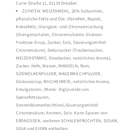
Curie-Straße 11, 01139 Dresden
ZUTATEN: WEIZENMEHL, 26% Sultaninen,
pflanzliche Fette und Öle: (Palmfett, Rapsöl,
Kokosfett), Orangeat- und Zitronatmischung
(Orangenschalen, Zitronenschalen, Glukose-
Fruktose-Sirup, Zucker, Salz, Säuerungsmittel:
Citronensäure), Dekorzucker (Traubenzucker,
WEIZENSTÄRKE, Sheabutter, natürliches Aroma),
Zucker, Hefe, Wasser, MANDELN, Rum,
SÜßMOLKENPULVER, MAGERMILCHPULVER,
Glukosesirup, MILCHEIWEIß, natürliches Aroma,
Emulgatoren, (Mono- Diglyceride von
Speisefettsäuren,
Sonnenblumenlecithine),Säuerungsmittel:
Cirtonensäure; Aromen, Salz. Kann Spuren von
ERDNÜSSEN, weiteren SCHALENFRÜCHTEN, SESAM,
SOJA und EIERN enthalten.