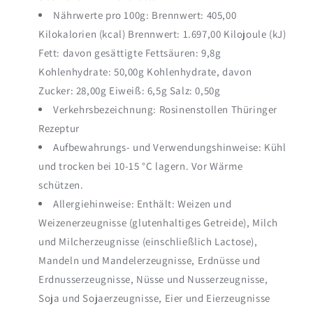
Nährwerte pro 100g: Brennwert: 405,00
Kilokalorien (kcal) Brennwert: 1.697,00 Kilojoule (kJ)
Fett: davon gesättigte Fettsäuren: 9,8g
Kohlenhydrate: 50,00g Kohlenhydrate, davon
Zucker: 28,00g Eiweiß: 6,5g Salz: 0,50g
Verkehrsbezeichnung: Rosinenstollen Thüringer
Rezeptur
Aufbewahrungs- und Verwendungshinweise: Kühl
und trocken bei 10-15 °C lagern. Vor Wärme
schützen.
Allergiehinweise: Enthält: Weizen und
Weizenerzeugnisse (glutenhaltiges Getreide), Milch
und Milcherzeugnisse (einschließlich Lactose),
Mandeln und Mandelerzeugnisse, Erdnüsse und
Erdnusserzeugnisse, Nüsse und Nusserzeugnisse,
Soja und Sojaerzeugnisse, Eier und Eierzeugnisse