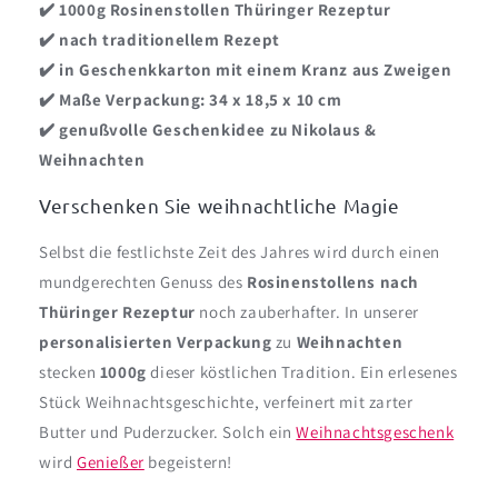
✔️ 1000g Rosinenstollen Thüringer Rezeptur
✔️ nach traditionellem Rezept
✔️
in Geschenkkarton mit einem Kranz aus Zweigen
✔️
Maße Verpackung: 34 x 18,5 x 10 cm
✔️
genußvolle Geschenkidee zu Nikolaus &
Weihnachten
Verschenken Sie weihnachtliche Magie
Selbst die festlichste Zeit des Jahres wird durch einen
mundgerechten Genuss des
Rosinenstollens nach
Thüringer Rezeptur
noch zauberhafter. In unserer
personalisierten Verpackung
zu
Weihnachten
stecken
1000g
dieser köstlichen Tradition. Ein erlesenes
Stück Weihnachtsgeschichte, verfeinert mit zarter
Butter und Puderzucker. Solch ein
Weihnachtsgeschenk
wird
Genießer
begeistern!