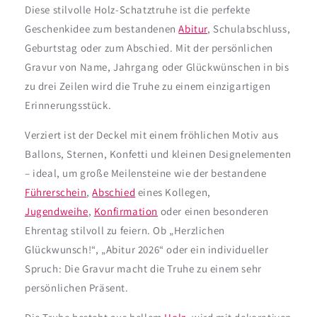
Diese stilvolle Holz-Schatztruhe ist die perfekte
Geschenkidee zum bestandenen
Abitur
, Schulabschluss,
Geburtstag oder zum Abschied. Mit der persönlichen
Gravur von Name, Jahrgang oder Glückwünschen in bis
zu drei Zeilen wird die Truhe zu einem einzigartigen
Erinnerungsstück.
Verziert ist der Deckel mit einem fröhlichen Motiv aus
Ballons, Sternen, Konfetti und kleinen Designelementen
– ideal, um große Meilensteine wie der bestandene
Führerschein
,
Abschied
eines Kollegen,
Jugendweihe
,
Konfirmation
oder einen besonderen
Ehrentag stilvoll zu feiern. Ob „Herzlichen
Glückwunsch!“, „Abitur 2026“ oder ein individueller
Spruch: Die Gravur macht die Truhe zu einem sehr
persönlichen Präsent.