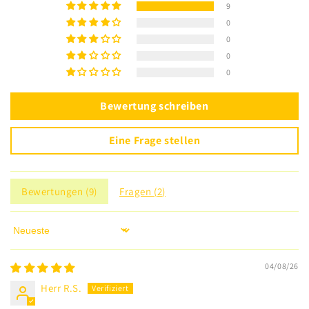
9
0
0
0
0
Bewertung schreiben
Eine Frage stellen
Bewertungen (
9
)
Fragen (
2
)
Sort by
04/08/26
Herr R.S.