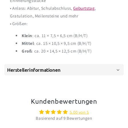
Erinnerungsstücke
• Anlass: Abitur, Schulabschluss,
Geburtstag
,
Gratulation, Meilensteine und mehr
• Größen:
Klein
: ca. 11 × 7,5 × 6,5 cm (B/H/T)
Mittel
: ca. 15 × 10,5 × 9,5 cm (B/H/T)
Groß
: ca. 20 × 14,5 × 12,5 cm (B/H/T)
Herstellerinformationen
Kundenbewertungen
5.00 von 5
Basierend auf 9 Bewertungen