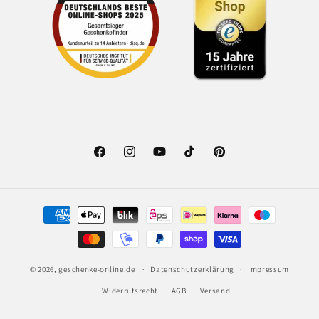
Facebook
Instagram
YouTube
TikTok
Pinterest
Zahlungsmethoden
© 2026,
geschenke-online.de
Datenschutzerklärung
Impressum
Widerrufsrecht
AGB
Versand