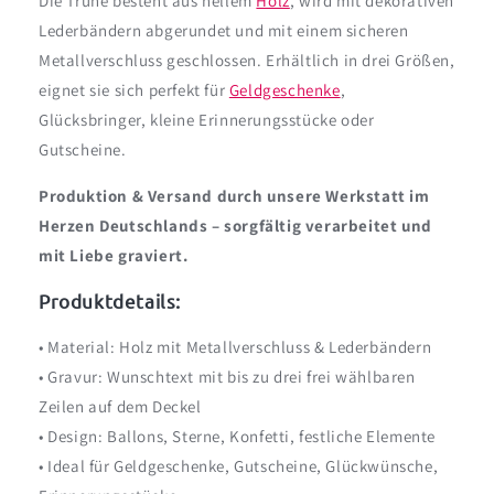
Die Truhe besteht aus hellem
Holz
, wird mit dekorativen
Lederbändern abgerundet und mit einem sicheren
Metallverschluss geschlossen. Erhältlich in drei Größen,
eignet sie sich perfekt für
Geldgeschenke
,
Glücksbringer, kleine Erinnerungsstücke oder
Gutscheine.
Produktion & Versand durch unsere Werkstatt im
Herzen Deutschlands – sorgfältig verarbeitet und
mit Liebe graviert.
Produktdetails:
• Material: Holz mit Metallverschluss & Lederbändern
• Gravur: Wunschtext mit bis zu drei frei wählbaren
Zeilen auf dem Deckel
• Design: Ballons, Sterne, Konfetti, festliche Elemente
• Ideal für Geldgeschenke, Gutscheine, Glückwünsche,