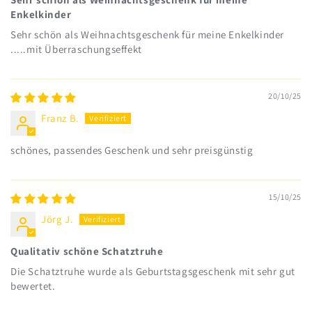
Enkelkinder
Sehr schön als Weihnachtsgeschenk für meine Enkelkinder
.....mit Überraschungseffekt
20/10/25
Franz B.
schönes, passendes Geschenk und sehr preisgünstig
15/10/25
Jörg J.
Qualitativ schöne Schatztruhe
Die Schatztruhe wurde als Geburtstagsgeschenk mit sehr gut
bewertet.