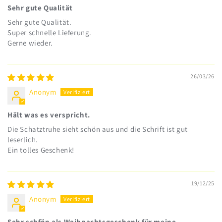
Sehr gute Qualität
Sehr gute Qualität.
Super schnelle Lieferung.
Gerne wieder.
26/03/26
Anonym
Hält was es verspricht.
Die Schatztruhe sieht schön aus und die Schrift ist gut
leserlich.
Ein tolles Geschenk!
19/12/25
Anonym
Sehr schfön als Weihnachtsgeschenk für meine