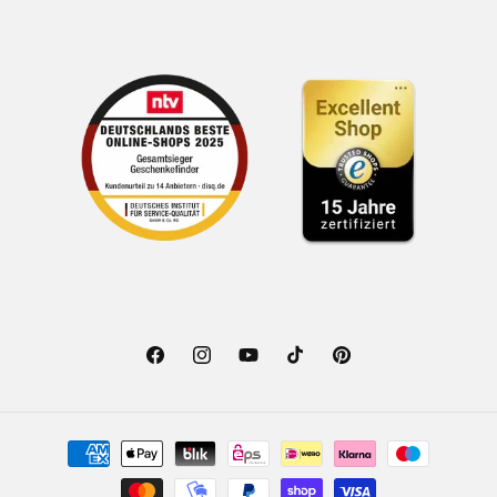
Facebook
Instagram
YouTube
TikTok
Pinterest
Zahlungsmethoden