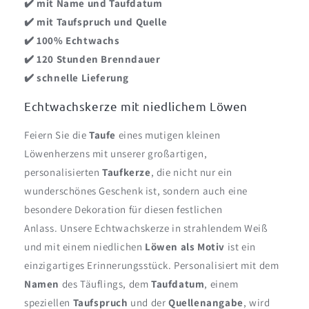
✔️ mit Name und Taufdatum
✔️ mit Taufspruch und Quelle
✔️ 100% Echtwachs
✔️ 120 Stunden Brenndauer
✔️ schnelle Lieferung
Echtwachskerze mit niedlichem Löwen
Feiern Sie die
Taufe
eines mutigen kleinen
Löwenherzens mit unserer großartigen,
personalisierten
Taufkerze
, die nicht nur ein
wunderschönes Geschenk ist, sondern auch eine
besondere Dekoration für diesen festlichen
Anlass. Unsere Echtwachskerze in strahlendem Weiß
und mit einem niedlichen
Löwen als Motiv
ist ein
einzigartiges Erinnerungsstück. Personalisiert mit dem
Namen
des Täuflings, dem
Taufdatum
, einem
speziellen
Taufspruch
und der
Quellenangabe
, wird