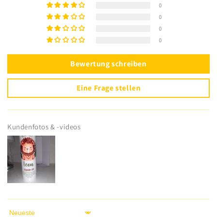
0
0
0
0
Bewertung schreiben
Eine Frage stellen
Kundenfotos & -videos