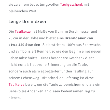
sie zu einem bedeutungsvollen
Taufgeschenk
mit
bleibendem Wert.
Lange Brenndauer
Die
Taufkerze
hat Maße von 8 cm im Durchmesser und
25 cm in der Höhe und bietet eine
Brenndauer von
etwa 120 Stunden
. Sie besteht zu 100% aus Echtwachs
und symbolisiert Reinheit sowie den Beginn eines neuen
Lebensabschnitts. Dieses besondere Geschenk dient
nicht nur als liebevolle Erinnerung an die Taufe,
sondern auch als Wegbegleiter für den Täufling auf
seinem Lebensweg. Mit schneller Lieferung ist diese
Taufkerze
bereit, um die Taufe zu bereichern und als ein
liebevolles Andenken an diesen bedeutsamen Tag zu
dienen.