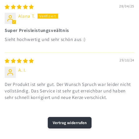
28/04/25
Alana T.
Super Preisleistungsveältnis
Sieht hochwertig und sehr schön aus :)
29/10/24
A. I.
Der Produkt ist sehr gut. Der Wunsch Spruch war leider nicht
vollständig. Das Service ist sehr gut erreichbar und haben
sehr schnell korrigiert und neue Kerze verschickt.
Vertrag widerrufen