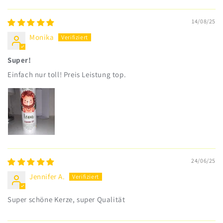
Sort by
14/08/25
Monika
Super!
Einfach nur toll! Preis Leistung top.
24/06/25
Jennifer A.
Super schöne Kerze, super Qualität