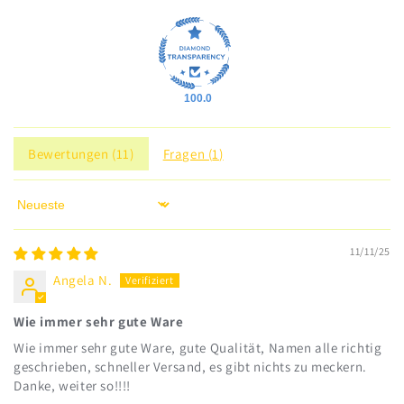
100.0
Bewertungen (
11
)
Fragen (
1
)
Sort by
11/11/25
Angela N.
Wie immer sehr gute Ware
Wie immer sehr gute Ware, gute Qualität, Namen alle richtig
geschrieben, schneller Versand, es gibt nichts zu meckern.
Danke, weiter so!!!!