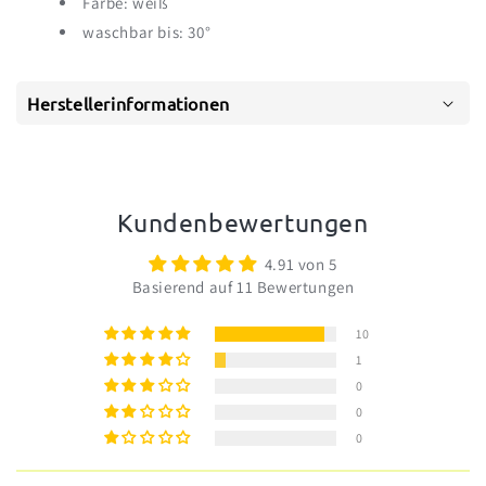
Farbe: weiß
waschbar bis: 30°
Herstellerinformationen
Kundenbewertungen
4.91 von 5
Basierend auf 11 Bewertungen
10
1
0
0
0