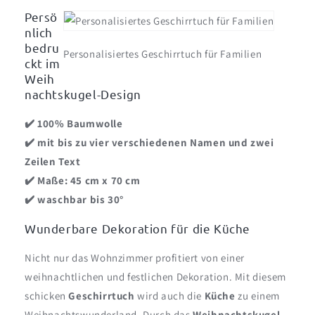
Persö
nlich
bedru
Personalisiertes Geschirrtuch für Familien
ckt im
Weih
nachtskugel-Design
✔️ 100% Baumwolle
✔️
mit bis zu vier verschiedenen Namen und zwei
Zeilen Text
✔️ Maße: 45 cm x 70 cm
✔️ waschbar bis 30°
Wunderbare Dekoration für die Küche
Nicht nur das Wohnzimmer profitiert von einer
weihnachtlichen und festlichen Dekoration. Mit diesem
schicken
Geschirrtuch
wird auch die
Küche
zu einem
Weihnachtswunderland. Durch das
Weihnachtskugel
-