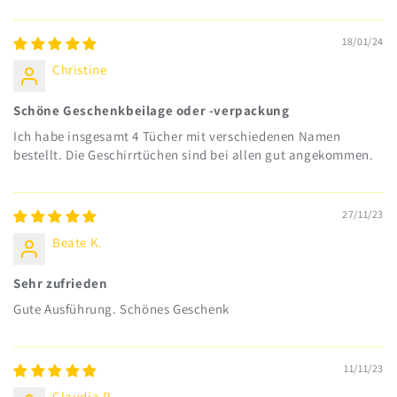
18/01/24
Christine
Schöne Geschenkbeilage oder -verpackung
Ich habe insgesamt 4 Tücher mit verschiedenen Namen
bestellt. Die Geschirrtüchen sind bei allen gut angekommen.
27/11/23
Beate K.
Sehr zufrieden
Gute Ausführung. Schönes Geschenk
11/11/23
Claudia R.