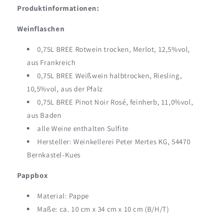
Produktinformationen:
Weinflaschen
0,75L BREE Rotwein trocken, Merlot, 12,5%vol,
aus Frankreich
0,75L BREE Weißwein halbtrocken, Riesling,
10,5%vol, aus der Pfalz
0,75L BREE Pinot Noir Rosé, feinherb, 11,0%vol,
aus Baden
alle Weine enthalten Sulfite
Hersteller: Weinkellerei Peter Mertes KG, 54470
Bernkastel-Kues
Pappbox
Material: Pappe
Maße: ca. 10 cm x 34 cm x 10 cm (B/H/T)