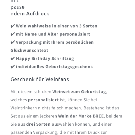
passe
ndem Aufdruck
✔️ Wein wahlweise in einer von 3 Sorten
✔️ mit Name und Alter personalisiert
✔️ Verpackung mit Ihrem persönlichen
Glückwunschtext
✔️ Happy Birthday Schriftzug
✔️ individuelles Geburtstagsgeschenk
Geschenk für Weinfans
Mit diesem schicken
Weinset zum Geburtstag
,
welches
personalisiert
ist, können Sie bei
Weintrinkern nichts falsch machen. Bestehend ist das
Set aus einem leckeren
Wein der Marke BREE
, bei dem
Sie aus
drei Sorten
auswählen können, und einer
passenden Verpackung, die mit Ihrem Druck zur