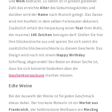
und
Weiß
bedruckt. Zu sehen ist in großen goldenen
Zahl das erreichte
Alter
des Geburtstagskindes und
darüber wird der
Name
nach Wunsch gelegt. Das Ganze
wird mit Konfetti in dem selben Farbmuster dekoriert.
Zusätzlich erhält die Verpackung einen
Text
Ihrer Wahl,
der maximal
100 Zeichen
betragen darf. Stellen Sie hier
Ihre Glückwünsche aus und sparen Sie sich somit die
zusätzliche Glückwunschkarte zu diesem Geschenk. Das
Design wird noch mit einem
Happy Birthday
Schriftzug abgerundet! Das Beste an dieser Sache ist,
dass Sie sich keinerlei Gedanken über die
Geschenkverpackung
machen müssen.
Edle Weine
Bei der Auswahl der Weine ist für jeden Geschmack
etwas dabei. Der trockene Rotwein ist ein
Merlot aus
Frankreich
, der halbtrockene Weißwein ein
Riesling