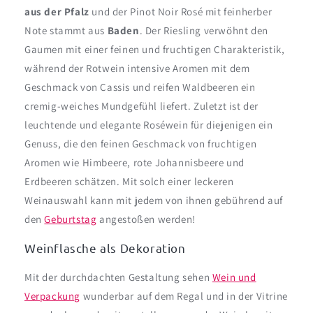
aus der Pfalz
und der Pinot Noir Rosé mit feinherber
Note stammt aus
Baden
. Der Riesling verwöhnt den
Gaumen mit einer feinen und fruchtigen Charakteristik,
während der Rotwein intensive Aromen mit dem
Geschmack von Cassis und reifen Waldbeeren ein
cremig-weiches Mundgefühl liefert. Zuletzt ist der
leuchtende und elegante Roséwein für diejenigen ein
Genuss, die den feinen Geschmack von fruchtigen
Aromen wie Himbeere, rote Johannisbeere und
Erdbeeren schätzen. Mit solch einer leckeren
Weinauswahl kann mit jedem von ihnen gebührend auf
den
Geburtstag
angestoßen werden!
Weinflasche als Dekoration
Mit der durchdachten Gestaltung sehen
Wein und
Verpackung
wunderbar auf dem Regal und in der Vitrine