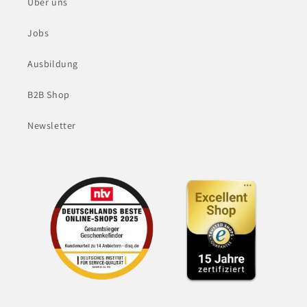
Über uns
Jobs
Ausbildung
B2B Shop
Newsletter