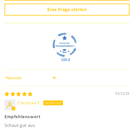
Eine Frage stellen
100.0
Sort by
02/11/25
Christian F.
Empfehlenswert
Schaut gut aus