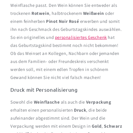
Weinflasche passt. Den Wein können Sie entweder als
trockenen
Rotwein
, halbtrockenem
Weißwein
oder
einem feinherben
Pinot Noir Rosé
erwerben und somit
ihn nach Geschmack des Geburtstagskindes auswählen.
So ein originelles und
personalisiertes Geschenk
hat
das Geburtstagskind bestimmt noch nicht bekommen!
Ob das Weinset an Kollegen, Nachbarn oder jemanden
aus dem Familien- oder Freundeskreis verschenkt
werden soll, mit einem edlen Tropfen in schönem
Gewand können Sie nicht viel falsch machen!
Druck mit Personalisierung
Sowohl die
Weinflasche
als auch die
Verpackung
erhalten einen personalisierten
Druck
, die beide
aufeinander abgestimmt sind. Der Wein und die
Verpackung werden mit einem Design in
Gold
,
Schwarz