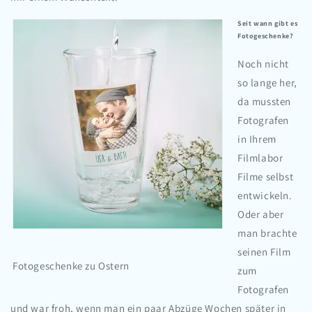
Seit wann gibt es
Fotogeschenke?
Noch nicht
so lange her,
da mussten
Fotografen
in Ihrem
Filmlabor
Filme selbst
entwickeln.
Oder aber
man brachte
seinen Film
Fotogeschenke zu Ostern
zum
Fotografen
und war froh, wenn man ein paar Abzüge Wochen später in