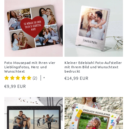
Foto Mousepad mit Ihren vier
Kleiner Edelstahl Foto-Aufsteller
Lieblingsfotos, Herz und
mit Ihrem Bild und Wunschtext
Wunschtext
bedruckt
(2)
Normaler
€14,99 EUR
*
Preis
Normaler
€9,99 EUR
Preis