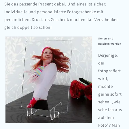
Sie das passende Präsent dabei. Und eines ist sicher:
Individuelle und personalisierte Fotogeschenke mit
persönlichem Druck als Geschenk machen das Verschenken
gleich doppelt so schön!
Sehen und
gesehen werden
Derjenige,
der
fotografiert
wird,
möchte
gerne sofort
sehen; „wie
sehe ich aus
auf dem
Foto“? Man