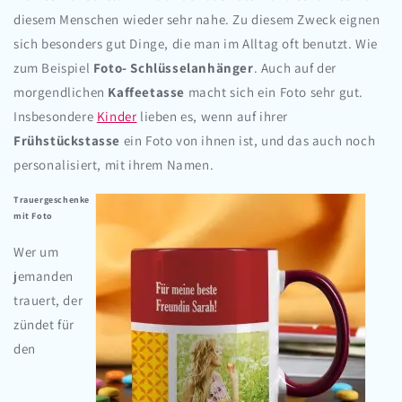
diesem Menschen wieder sehr nahe. Zu diesem Zweck eignen
sich besonders gut Dinge, die man im Alltag oft benutzt. Wie
zum Beispiel
Foto- Schlüsselanhänger
. Auch auf der
morgendlichen
Kaffeetasse
macht sich ein Foto sehr gut.
Insbesondere
Kinder
lieben es, wenn auf ihrer
Frühstückstasse
ein Foto von ihnen ist, und das auch noch
personalisiert, mit ihrem Namen.
Trauergeschenke
mit Foto
Wer um
jemanden
trauert, der
zündet für
den