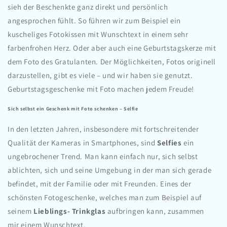
sieh der Beschenkte ganz direkt und persönlich
angesprochen fühlt. So führen wir zum Beispiel ein
kuscheliges Fotokissen mit Wunschtext in einem sehr
farbenfrohen Herz. Oder aber auch eine Geburtstagskerze mit
dem Foto des Gratulanten. Der Möglichkeiten, Fotos originell
darzustellen, gibt es viele – und wir haben sie genutzt.
Geburtstagsgeschenke mit Foto machen jedem Freude!
Sich selbst ein Geschenk mit Foto schenken – Selfie
In den letzten Jahren, insbesondere mit fortschreitender
Qualität der Kameras in Smartphones, sind
Selfies
ein
ungebrochener Trend. Man kann einfach nur, sich selbst
ablichten, sich und seine Umgebung in der man sich gerade
befindet, mit der Familie oder mit Freunden. Eines der
schönsten Fotogeschenke, welches man zum Beispiel auf
seinem
Lieblings- Trinkglas
aufbringen kann, zusammen
mir einem Wunschtext.