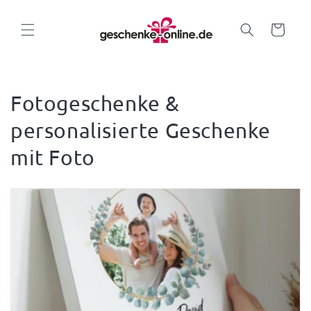
Direkt
zum
Inhalt
Warenkorb
Fotogeschenke &
personalisierte Geschenke
mit Foto