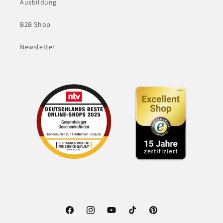
Ausbildung
B2B Shop
Newsletter
Facebook
Instagram
YouTube
TikTok
Pinterest