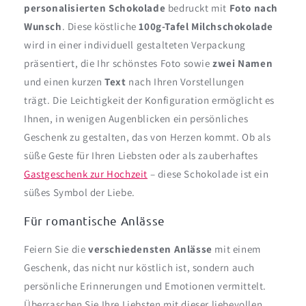
personalisierten Schokolade
bedruckt mit
Foto nach
Wunsch
. Diese köstliche
100g-Tafel Milchschokolade
wird in einer individuell gestalteten Verpackung
präsentiert, die Ihr schönstes Foto sowie
zwei Namen
und einen kurzen
Text
nach Ihren Vorstellungen
trägt. Die Leichtigkeit der Konfiguration ermöglicht es
Ihnen, in wenigen Augenblicken ein persönliches
Geschenk zu gestalten, das von Herzen kommt. Ob als
süße Geste für Ihren Liebsten oder als zauberhaftes
Gastgeschenk zur Hochzeit
– diese Schokolade ist ein
süßes Symbol der Liebe.
Für romantische Anlässe
Feiern Sie die
verschiedensten Anlässe
mit einem
Geschenk, das nicht nur köstlich ist, sondern auch
persönliche Erinnerungen und Emotionen vermittelt.
Überraschen Sie Ihre Liebsten mit dieser liebevollen