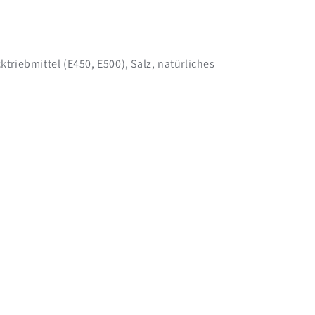
riebmittel (E450, E500), Salz, natürliches