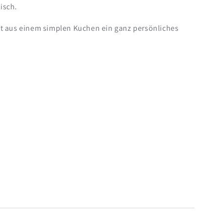
isch.
cht aus einem simplen Kuchen ein ganz persönliches