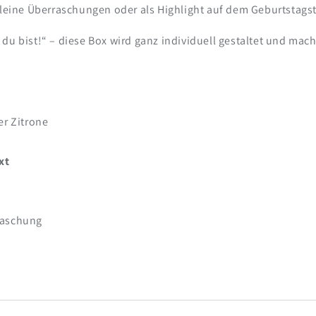
kleine Überraschungen oder als Highlight auf dem Geburtstagst
 du bist!“ – diese Box wird ganz individuell gestaltet und ma
er Zitrone
xt
rraschung