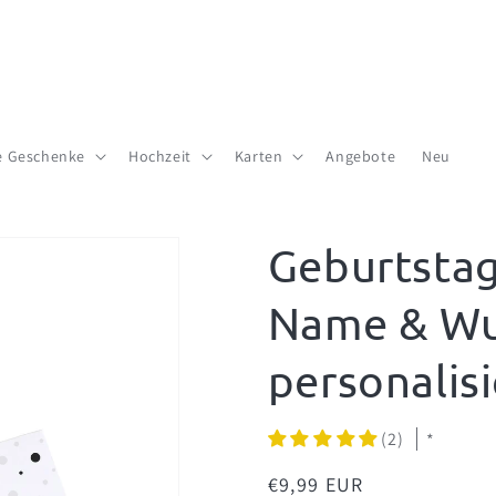
te Geschenke
Hochzeit
Karten
Angebote
Neu
Geburtstag
Name & Wu
personalisi
(2)
*
Normaler
€9,99 EUR