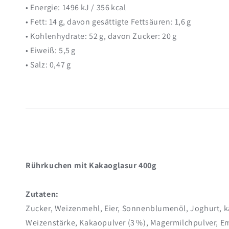
• Energie: 1496 kJ / 356 kcal
• Fett: 14 g, davon gesättigte Fettsäuren: 1,6 g
• Kohlenhydrate: 52 g, davon Zucker: 20 g
• Eiweiß: 5,5 g
• Salz: 0,47 g
Rührkuchen mit Kakaoglasur 400g
Zutaten:
Zucker, Weizenmehl, Eier, Sonnenblumenöl, Joghurt, kak
Weizenstärke, Kakaopulver (3 %), Magermilchpulver, Emu