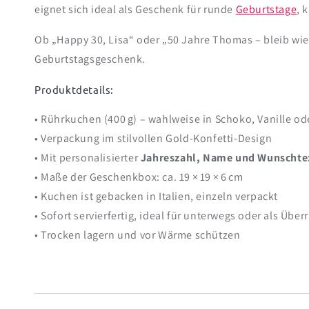
eignet sich ideal als Geschenk für runde
Geburtstage
, 
Ob „Happy 30, Lisa“ oder „50 Jahre Thomas – bleib wie
Geburtstagsgeschenk.
Produktdetails:
• Rührkuchen (400 g) – wahlweise in Schoko, Vanille od
• Verpackung im stilvollen Gold-Konfetti-Design
• Mit personalisierter
Jahreszahl, Name und Wunschte
• Maße der Geschenkbox: ca. 19 × 19 × 6 cm
• Kuchen ist gebacken in Italien, einzeln verpackt
• Sofort servierfertig, ideal für unterwegs oder als Übe
• Trocken lagern und vor Wärme schützen