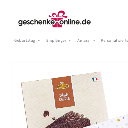
Direkt
zum
Inhalt
Geburtstag
Empfänger
Anlass
Personalisier
Zu
Produktinformationen
springen