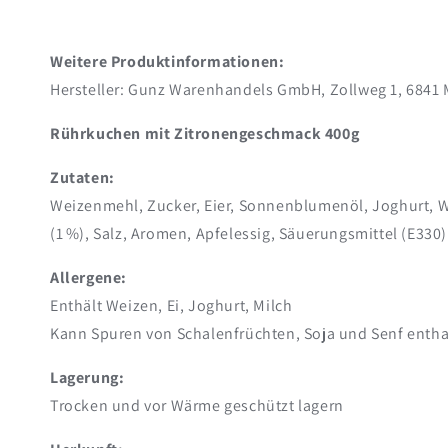
Weitere Produktinformationen:
Hersteller: Gunz Warenhandels GmbH, Zollweg 1, 6841 
Rührkuchen mit Zitronengeschmack 400g
Zutaten:
Weizenmehl, Zucker, Eier, Sonnenblumenöl, Joghurt, We
(1 %), Salz, Aromen, Apfelessig, Säuerungsmittel (E330)
Allergene:
Enthält Weizen, Ei, Joghurt, Milch
Kann Spuren von Schalenfrüchten, Soja und Senf entha
Lagerung:
Trocken und vor Wärme geschützt lagern