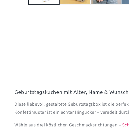
Geburtstagskuchen mit Alter, Name & Wunschtex
Diese liebevoll gestaltete Geburtstagsbox ist die perfe
Konfettimuster ist ein echter Hingucker – veredelt dur
Wähle aus drei köstlichen Geschmacksrichtungen –
Sc