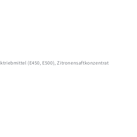
triebmittel (E450, E500), Zitronensaftkonzentrat