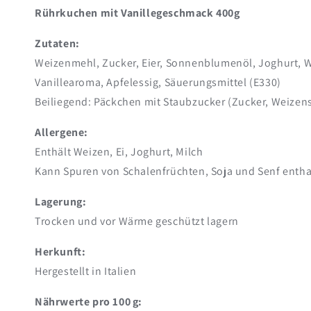
Rührkuchen mit Vanillegeschmack 400g
Zutaten:
Weizenmehl, Zucker, Eier, Sonnenblumenöl, Joghurt, We
Vanillearoma, Apfelessig, Säuerungsmittel (E330)
Beiliegend: Päckchen mit Staubzucker (Zucker, Weizen
Allergene:
Enthält Weizen, Ei, Joghurt, Milch
Kann Spuren von Schalenfrüchten, Soja und Senf entha
Lagerung:
Trocken und vor Wärme geschützt lagern
Herkunft:
Hergestellt in Italien
Nährwerte pro 100 g: