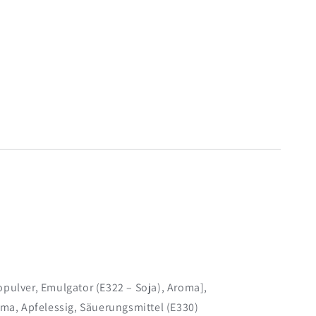
pulver, Emulgator (E322 – Soja), Aroma],
oma, Apfelessig, Säuerungsmittel (E330)