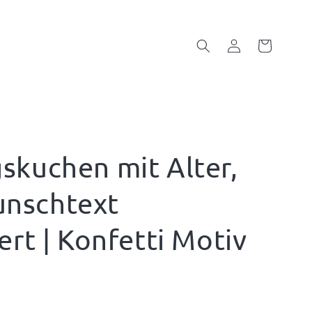
Einloggen
Warenkorb
skuchen mit Alter,
nschtext
ert | Konfetti Motiv