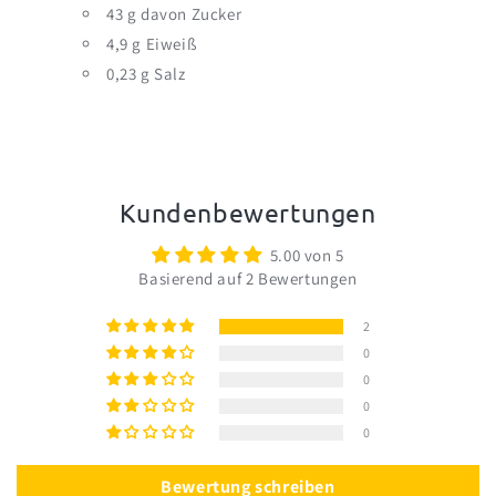
43 g davon Zucker
4,9 g Eiweiß
0,23 g Salz
Kundenbewertungen
5.00 von 5
Basierend auf 2 Bewertungen
2
0
0
0
0
Bewertung schreiben