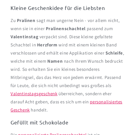
Kleine Geschenkidee für die Liebsten
Zu
Pralinen
sagt man ungerne Nein - vor allem nicht,
wenn sie in einer
Pralinenschachtel
passend zum
Valentinstag
verpackt sind. Diese kleine gefaltete
Schachtel in
Herzform
wird mit einem kleinen Band
verschlossen und erhält eine Applikation einer
Schleife
,
welche mit einem
Namen
nach Ihrem Wunsch bedruckt
wird. So erhalten Sie ein kleines besonderes
Mitbringsel, das das Herz von jedem erwärmt. Passend
für Leute, die sich nicht unbedingt was großes als
Valentinstagsgeschenk
überreichen, sondern eher
darauf Acht geben, dass es sich um ein
personalisiertes
Geschenk
handelt.
Gefüllt mit Schokolade
Die
personalisierte Pralinenschachtel
ist ein