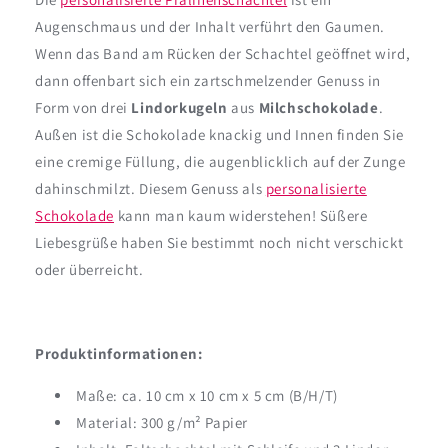
Augenschmaus und der Inhalt verführt den Gaumen.
Wenn das Band am Rücken der Schachtel geöffnet wird,
dann offenbart sich ein zartschmelzender Genuss in
Form von drei
Lindorkugeln
aus
Milchschokolade
.
Außen ist die Schokolade knackig und Innen finden Sie
eine cremige Füllung, die augenblicklich auf der Zunge
dahinschmilzt. Diesem Genuss als
personalisierte
Schokolade
kann man kaum widerstehen! Süßere
Liebesgrüße haben Sie bestimmt noch nicht verschickt
oder überreicht.
Produktinformationen:
Maße: ca. 10 cm x 10 cm x 5 cm (B/H/T)
Material: 300 g/m² Papier