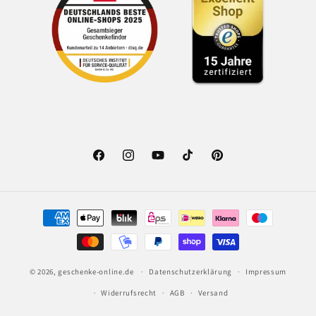
Facebook
Instagram
YouTube
TikTok
Pinterest
Zahlungsmethoden
© 2026,
geschenke-online.de
Datenschutzerklärung
Impressum
Widerrufsrecht
AGB
Versand