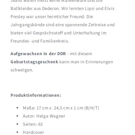
Jeans waren meist keine Markenware und die
Ballkleider aus Dederon. Wir lernten Lipsi und Elvis
Presley war unser heimlicher Freund. Die
Jahrgangsbände sind eine spannende Zeitreise und
bieten viel Gesprächsstoff und Unterhaltung im
Freundes- und Familienkreis.
Aufgewachsen in der DDR
- mit diesem
Geburtstagsgeschenk
kann man in Erinnerungen
schwelgen.
Produktinformationen:
Maße: 17 cm x 24,5 cm x 1 cm (B/H/T)
Autor: Helga Wagner
Seiten: 63
Hardcover