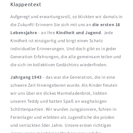
Klappentext
Aufgeregt und erwartungsvoll, so blickten wir damals in
die Zukunft! Erinnern Sie sich mit uns an
die ersten 18
Lebensjahre
- an Ihre
Kindheit und Jugend
.
Jede
Kindheit ist einzigartig und birgt einen Schatz
individueller Erinnerungen. Und doch
gibt
es in jeder
Generation Erfahrungen, die alle gemeinsam teilen und
die sich im kollektiven Gedächtnis wiederfinden.
Jahrgang 1943
- das war die Generation, die in eine
schwere Zeit hineingeboren wurde. Als Kinder freuten
wir uns über ein dickes Marmeladenbrot, liebten
unseren Teddy und hatten Spaß an waghalsigen
Schlittenpartien. Wir wurden Jungpioniere, fuhren in
Ferienlager und erlebten als Jugendliche die prüden
und verrückten 50er Jahre. Unsere ersten richtigen