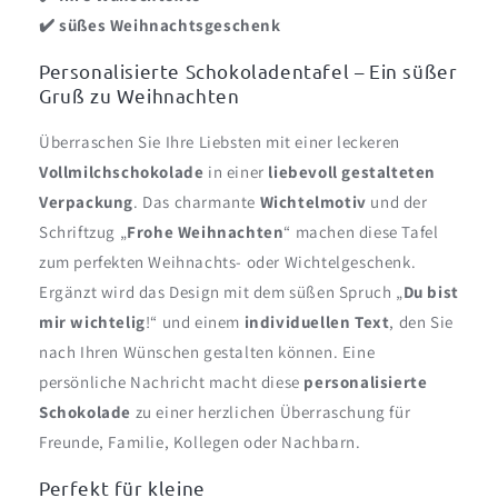
✔️ süßes Weihnachtsgeschenk
Personalisierte Schokoladentafel – Ein süßer
Gruß zu Weihnachten
Überraschen Sie Ihre Liebsten mit einer leckeren
Vollmilchschokolade
in einer
liebevoll gestalteten
Verpackung
. Das charmante
Wichtelmotiv
und der
Schriftzug „
Frohe Weihnachten
“ machen diese Tafel
zum perfekten Weihnachts- oder Wichtelgeschenk.
Ergänzt wird das Design mit dem süßen Spruch „
Du bist
mir wichtelig
!“ und einem
individuellen Text
, den Sie
nach Ihren Wünschen gestalten können. Eine
persönliche Nachricht macht diese
personalisierte
Schokolade
zu einer herzlichen Überraschung für
Freunde, Familie, Kollegen oder Nachbarn.
Perfekt für kleine