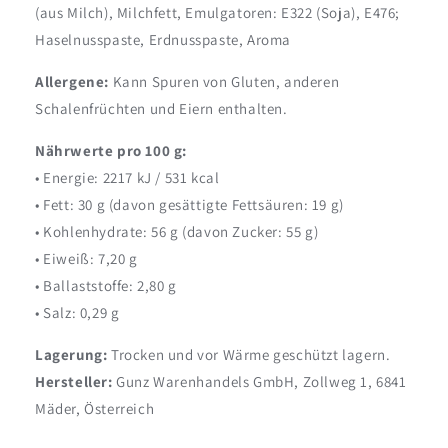
(aus Milch), Milchfett, Emulgatoren: E322 (Soja), E476;
Haselnusspaste, Erdnusspaste, Aroma
Allergene:
Kann Spuren von Gluten, anderen
Schalenfrüchten und Eiern enthalten.
Nährwerte pro 100 g:
• Energie: 2217 kJ / 531 kcal
• Fett: 30 g (davon gesättigte Fettsäuren: 19 g)
• Kohlenhydrate: 56 g (davon Zucker: 55 g)
• Eiweiß: 7,20 g
• Ballaststoffe: 2,80 g
• Salz: 0,29 g
Lagerung:
Trocken und vor Wärme geschützt lagern.
Hersteller:
Gunz Warenhandels GmbH, Zollweg 1, 6841
Mäder, Österreich