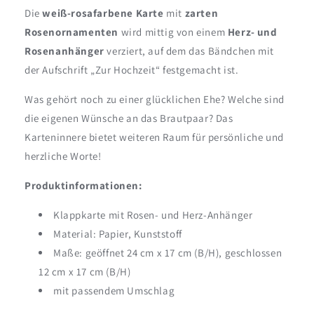
Die
weiß-rosafarbene Karte
mit
zarten
Rosenornamenten
wird mittig von einem
Herz- und
Rosenanhänger
verziert, auf dem das Bändchen mit
der Aufschrift „Zur Hochzeit“ festgemacht ist.
Was gehört noch zu einer glücklichen Ehe? Welche sind
die eigenen Wünsche an das Brautpaar? Das
Karteninnere bietet weiteren Raum für persönliche und
herzliche Worte!
Produktinformationen:
Klappkarte mit Rosen- und Herz-Anhänger
Material: Papier, Kunststoff
Maße: geöffnet 24 cm x 17 cm (B/H), geschlossen
12 cm x 17 cm (B/H)
mit passendem Umschlag