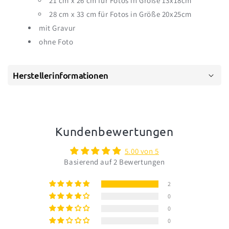
21 cm x 26 cm für Fotos in Größe 13x18cm
28 cm x 33 cm für Fotos in Größe 20x25cm
mit Gravur
ohne Foto
Herstellerinformationen
Kundenbewertungen
5.00 von 5
Basierend auf 2 Bewertungen
2
0
0
0