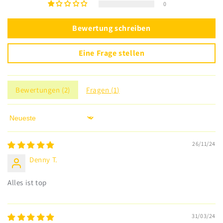
0
Bewertung schreiben
Eine Frage stellen
Bewertungen (
2
)
Fragen (
1
)
Sort by
26/11/24
Denny T.
Alles ist top
31/03/24