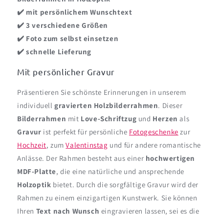
✔️ mit persönlichem Wunschtext
✔️ 3 verschiedene Größen
✔️ Foto zum selbst einsetzen
✔️ schnelle Lieferung
Mit persönlicher Gravur
Präsentieren Sie schönste Erinnerungen in unserem
individuell
gravierten Holzbilderrahmen
. Dieser
Bilderrahmen
mit
Love-Schriftzug
und
Herzen
als
Gravur
ist perfekt für persönliche
Fotogeschenke
zur
Hochzeit
, zum
Valentinstag
und für andere romantische
Anlässe. Der Rahmen besteht aus einer
hochwertigen
MDF-Platte
, die eine natürliche und ansprechende
Holzoptik
bietet. Durch die sorgfältige Gravur wird der
Rahmen zu einem einzigartigen Kunstwerk. Sie können
Ihren
Text nach Wunsch
eingravieren lassen, sei es die