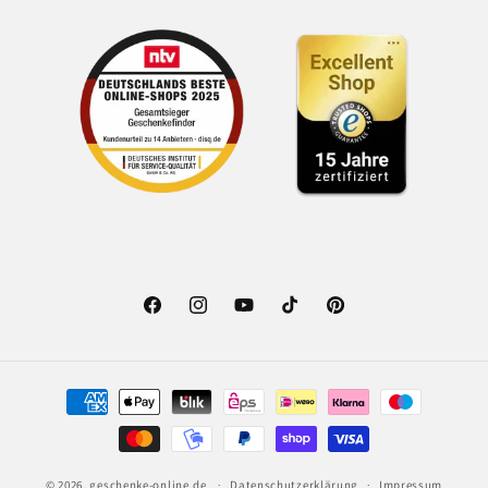
Facebook
Instagram
YouTube
TikTok
Pinterest
Zahlungsmethoden
© 2026,
geschenke-online.de
Datenschutzerklärung
Impressum