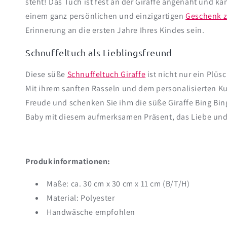
steht! Das Tuch ist fest an der Giraffe angenäht und ka
einem ganz persönlichen und einzigartigen
Geschenk z
Erinnerung an die ersten Jahre Ihres Kindes sein.
Schnuffeltuch als Lieblingsfreund
Diese süße
Schnuffeltuch Giraffe
ist nicht nur ein Plü
Mit ihrem sanften Rasseln und dem personalisierten Ku
Freude und schenken Sie ihm die süße Giraffe Bing Bi
Baby mit diesem aufmerksamen Präsent, das Liebe und
Produkinformationen:
Maße: ca. 30 cm x 30 cm x 11 cm (B/T/H)
Material: Polyester
Handwäsche empfohlen