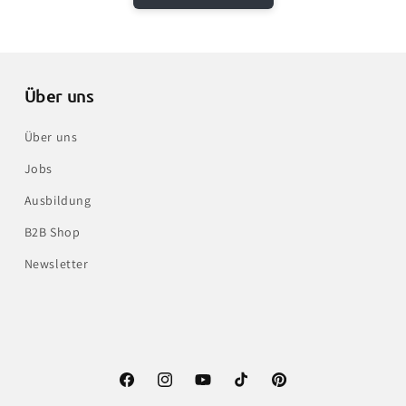
Über uns
Über uns
Jobs
Ausbildung
B2B Shop
Newsletter
Facebook
Instagram
YouTube
TikTok
Pinterest