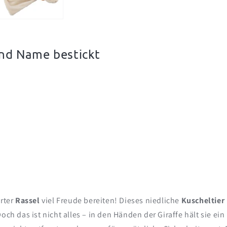
und Name bestickt
erter
Rassel
viel Freude bereiten! Dieses niedliche
Kuscheltier
och das ist nicht alles – in den Händen der Giraffe hält sie e