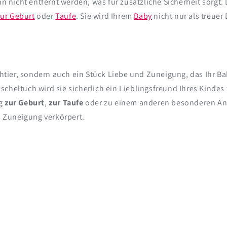
nn nicht entfernt werden, was für zusätzliche Sicherheit sorgt
ur Geburt
oder
Taufe
. Sie wird Ihrem
Baby
nicht nur als treuer
schtier, sondern auch ein Stück Liebe und Zuneigung, das Ihr B
scheltuch wird sie sicherlich ein Lieblingsfreund Ihres Kind
ng
zur Geburt
,
zur Taufe
oder zu einem anderen besonderen Anl
 Zuneigung verkörpert.