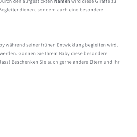
. Durch den aufgestickten
Namen
wird diese Giraffe zu
 Begleiter dienen, sondern auch eine besondere
aby während seiner frühen Entwicklung begleiten wird.
es werden. Gönnen Sie Ihrem Baby diese besondere
ass! Beschenken Sie auch gerne andere Eltern und ihr