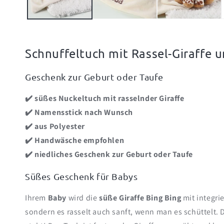
Schnuffeltuch mit Rassel-Giraffe 
Geschenk zur Geburt oder Taufe
✔️ süßes Nuckeltuch mit rasselnder Giraffe
✔️ Namensstick nach Wunsch
✔️ aus Polyester
✔️ Handwäsche empfohlen
✔️ niedliches Geschenk zur Geburt oder Taufe
Süßes Geschenk für Babys
Ihrem
Baby
wird die
süße Giraffe Bing Bing
mit integri
sondern es rasselt auch sanft, wenn man es schüttelt. D