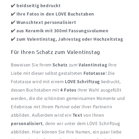
✔️ beidseitig bedruckt
✔️ Ihre Fotos in den LOVE Buchstaben
✔️ Wunschtext personalisiert
✔️ aus Keramik mit 300ml Fassungsvolumen
✔️ zum Valentinstag, Jahrestag oder Hochzeitstag
Für Ihren Schatz zum Valentinstag
Beweisen Sie Ihrem
Schatz
zum
Valentinstag
Ihre
Liebe mit dieser selbst gestalteten
Fototasse
! Die
Fototasse wird mit einem
LOVE Schriftzug
bedruckt,
dessen Buchstaben mit
4 Fotos
Ihrer Wahl ausgefüllt
werden, die die schönsten gemeinsamen Momente und
Erlebnisse mit Ihrem Partner oder Ihrer Partnerin
abbilden. Außerdem wird ein
Text
von Ihnen
personalisiert
, denn wir unter dem LOVE Schriftzug
abbilden. Hier können Sie Ihre Namen, ein paar liebe