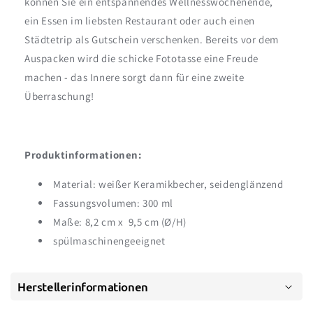
können Sie ein entspannendes Wellnesswochenende,
ein Essen im liebsten Restaurant oder auch einen
Städtetrip als Gutschein verschenken. Bereits vor dem
Auspacken wird die schicke Fototasse eine Freude
machen - das Innere sorgt dann für eine zweite
Überraschung!
Produktinformationen:
Material: weißer Keramikbecher, seidenglänzend
Fassungsvolumen: 300 ml
Maße: 8,2 cm x 9,5 cm (Ø/H)
spülmaschinengeeignet
Herstellerinformationen