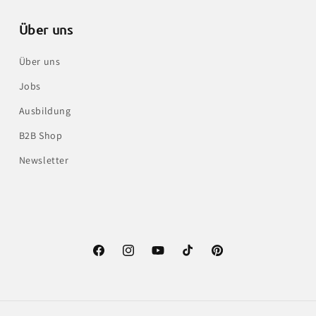
Über uns
Über uns
Jobs
Ausbildung
B2B Shop
Newsletter
Facebook
Instagram
YouTube
TikTok
Pinterest