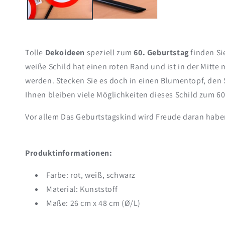
Tolle
Dekoideen
speziell zum
60. Geburtstag
finden Si
weiße Schild hat einen roten Rand und ist in der Mitte 
werden. Stecken Sie es doch in einen Blumentopf, den S
Ihnen bleiben viele Möglichkeiten dieses Schild zum 60
Vor allem Das Geburtstagskind wird Freude daran habe
Produktinformationen:
Farbe: rot, weiß, schwarz
Material: Kunststoff
Maße: 26 cm x 48 cm (Ø/L)