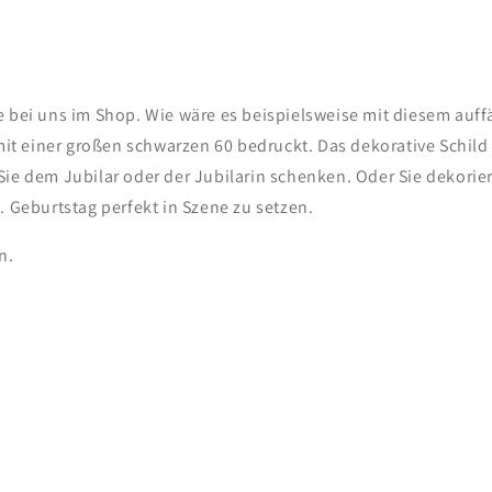
e bei uns im Shop. Wie wäre es beispielsweise mit diesem auff
mit einer großen schwarzen 60 bedruckt. Das dekorative Schild 
ie dem Jubilar oder der Jubilarin schenken. Oder Sie dekoriere
. Geburtstag perfekt in Szene zu setzen.
n.