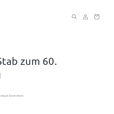
Einloggen
Warenkorb
Stab zum 60.
g
ckout berechnet