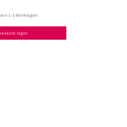
 von 1-3 Werktagen
renkorb legen