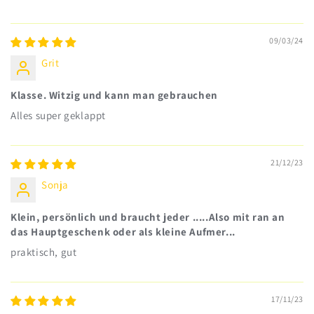
09/03/24
Grit
Klasse. Witzig und kann man gebrauchen
Alles super geklappt
21/12/23
Sonja
Klein, persönlich und braucht jeder .....Also mit ran an
das Hauptgeschenk oder als kleine Aufmer...
praktisch, gut
17/11/23