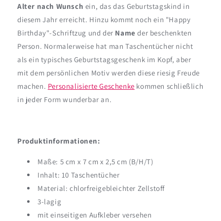
Alter nach Wunsch
ein, das das Geburtstagskind in
diesem Jahr erreicht. Hinzu kommt noch ein "Happy
Birthday"-Schriftzug und der
Name
der beschenkten
Person. Normalerweise hat man Taschentücher nicht
als ein typisches Geburtstagsgeschenk im Kopf, aber
mit dem persönlichen Motiv werden diese riesig Freude
machen.
Personalisierte Geschenke
kommen schließlich
in jeder Form wunderbar an.
Produktinformationen:
Maße: 5 cm x 7 cm x 2,5 cm (B/H/T)
Inhalt: 10 Taschentücher
Material: chlorfreigebleichter Zellstoff
3-lagig
mit einseitigen Aufkleber versehen