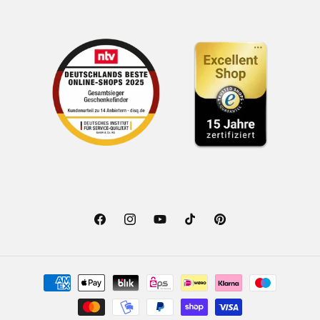
Facebook
Instagram
YouTube
TikTok
Pinterest
Zahlungsmethoden