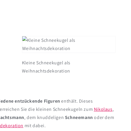
Kleine Schneekugel als
Weihnachtsdekoration
iedene entzückende Figuren
enthält. Dieses
berreichen Sie die kleinen Schneekugeln zum
Nikolaus
,
nachtsmann
, dem knuddeligen
Schneemann
oder dem
dekoration
mit dabei.