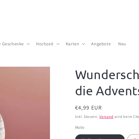
te Geschenke
Hochzeit
Karten
Angebote
Neu
Wundersch
die Advent
Normaler
€4,99 EUR
Preis
Inkl. Steuern.
Versand
wird beim Che
Motiv