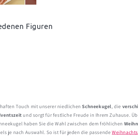
iedenen Figuren
haften Touch mit unserer niedlichen
Schneekugel
, die
versch
dventszeit
und sorgt für festliche Freude in Ihrem Zuhause. Ü
Schneekugel haben Sie die Wahl zwischen dem fröhlichen
Weih
kels je nach Auswahl. So ist für jeden die passende
Weihnachts