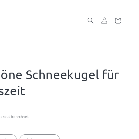
Einloggen
Warenkorb
öne Schneekugel für
szeit
ckout berechnet