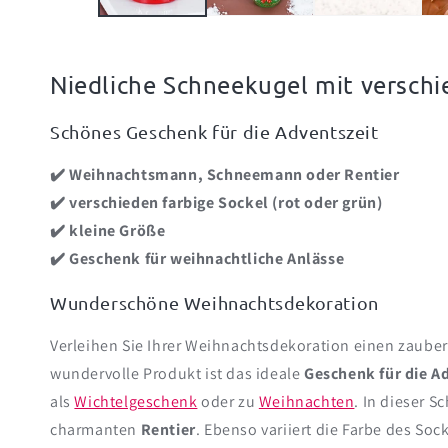
Niedliche Schneekugel mit versch
Schönes Geschenk für die Adventszeit
✔️ Weihnachtsmann, Schneemann oder Rentier
✔️ verschieden farbige Sockel (rot oder grün)
✔️ kleine Größe
✔️ Geschenk für weihnachtliche Anlässe
Wunderschöne Weihnachtsdekoration
Verleihen Sie Ihrer Weihnachtsdekoration einen zauber
wundervolle Produkt ist das ideale
Geschenk für die A
als
Wichtelgeschenk
oder zu
Weihnachten
. In dieser 
charmanten
Rentier
. Ebenso variiert die Farbe des Soc