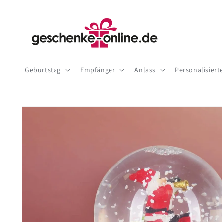
Direkt
zum
Inhalt
Geburtstag
Empfänger
Anlass
Personalisier
Zu
Produktinformationen
springen