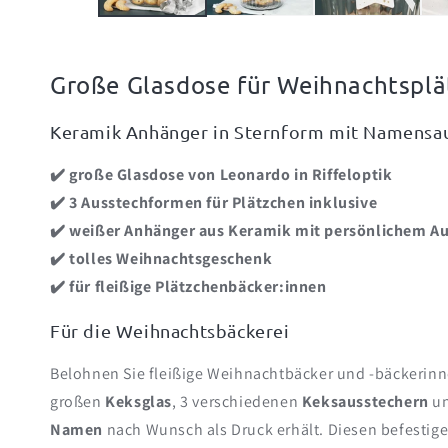
Große Glasdose für Weihnachtspl
Keramik Anhänger in Sternform mit Namensa
✔️ große Glasdose von Leonardo in Riffeloptik
✔️ 3 Ausstechformen für Plätzchen inklusive
✔️ weißer Anhänger aus Keramik mit persönlichem A
✔️ tolles Weihnachtsgeschenk
✔️ für fleißige Plätzchenbäcker:innen
Für die Weihnachtsbäckerei
Belohnen Sie fleißige Weihnachtbäcker und -bäckerinn
großen
Keksglas
, 3 verschiedenen
Keksausstechern
un
Namen
nach Wunsch als Druck erhält. Diesen befestige