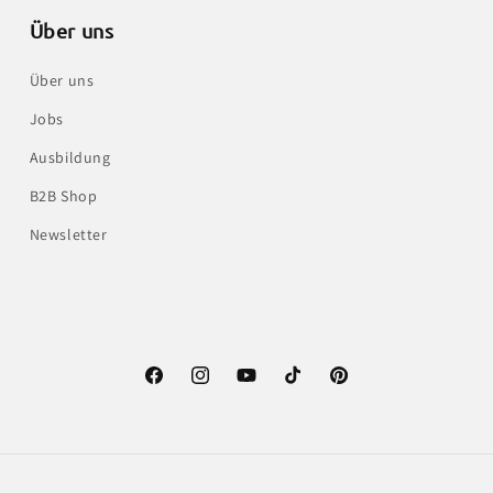
Über uns
Über uns
Jobs
Ausbildung
B2B Shop
Newsletter
Facebook
Instagram
YouTube
TikTok
Pinterest