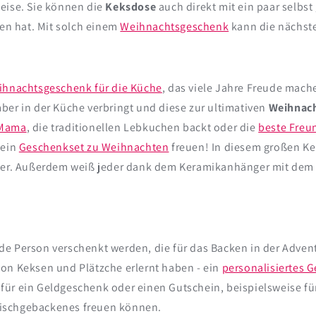
eise. Sie können die
Keksdose
auch direkt mit ein paar selbs
n hat. Mit solch einem
Weihnachtsgeschenk
kann die nächste
ihnachtsgeschenk für die Küche
, das viele Jahre Freude mach
ber in der Küche verbringt und diese zur ultimativen
Weihnach
Mama
, die traditionellen Lebkuchen backt oder die
beste Freu
 ein
Geschenkset zu Weihnachten
freuen! In diesem großen K
cker. Außerdem weiß jeder dank dem Keramikanhänger mit dem N
de Person verschenkt werden, die für das Backen in der Adven
von Keksen und Plätzche erlernt haben - ein
personalisiertes 
für ein Geldgeschenk oder einen Gutschein, beispielsweise fü
 Frischgebackenes freuen können.