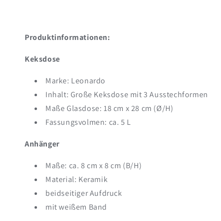
Produktinformationen:
Keksdose
Marke: Leonardo
Inhalt: Große Keksdose mit 3 Ausstechformen
Maße Glasdose: 18 cm x 28 cm (Ø/H)
Fassungsvolmen: ca. 5 L
Anhänger
Maße: ca. 8 cm x 8 cm (B/H)
Material: Keramik
beidseitiger Aufdruck
mit weißem Band