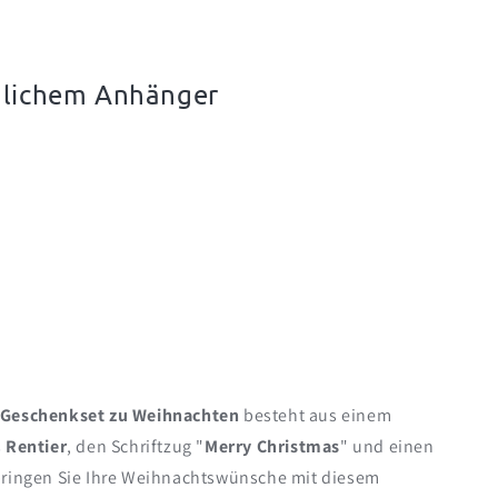
echern
nlichem Anhänger
Geschenkset zu Weihnachten
besteht aus einem
s
Rentier
, den Schriftzug "
Merry Christmas
" und einen
rbringen Sie Ihre Weihnachtswünsche mit diesem