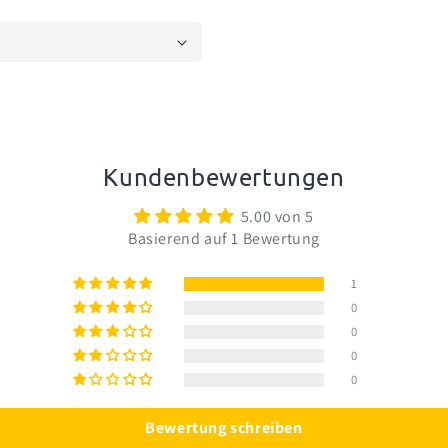
Kundenbewertungen
5.00 von 5
Basierend auf 1 Bewertung
1
0
0
0
0
Bewertung schreiben