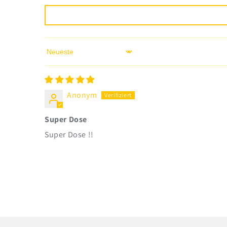
Sort by
Anonym
Super Dose
Super Dose !!