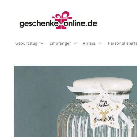
Direkt
zum
Inhalt
Geburtstag
Empfänger
Anlass
Personalisier
Zu
Produktinformationen
springen